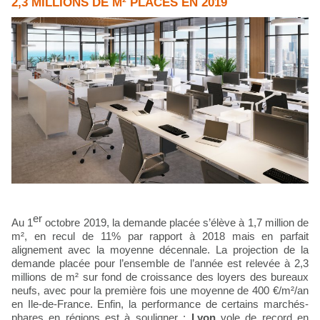
2,3 MILLIONS DE M² PLACÉS EN 2019
er
Au 1
octobre 2019, la demande placée s’élève à 1,7 million de
m², en recul de 11% par rapport à 2018 mais en parfait
alignement avec la moyenne décennale. La projection de la
demande placée pour l’ensemble de l’année est relevée à 2,3
millions de m² sur fond de croissance des loyers des bureaux
neufs, avec pour la première fois une moyenne de 400 €/m²/an
en Ile-de-France. Enfin, la performance de certains marchés-
phares en régions est à souligner :
Lyon
vole de record en