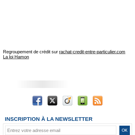
Regroupement de crédit sur
rachat-credit-entre-particulier.com
La loi Hamon
INSCRIPTION À LA NEWSLETTER