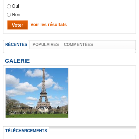
Oui
Non
Voir les résultats
RÉCENTES
POPULAIRES
COMMENTÉES
GALERIE
Classement : les villes de
France les plus endettées
TÉLÉCHARGEMENTS