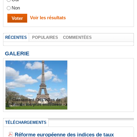
Non
Voir les résultats
RÉCENTES
POPULAIRES
COMMENTÉES
GALERIE
Classement : les villes de
France les plus endettées
TÉLÉCHARGEMENTS
Réforme européenne des indices de taux