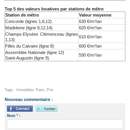
Top 5 des valeurs locatives par stations de métro
Station de métro
Valeur moyenne
Concorde (lignes 1,8,12)
630 €/m²/an
Madeleine (ligne 8,12,14)
620 €/m²/an
Champs-Elysées Clémenceau (lignes
610 €/m²/an
1,13)
Filles du Calvaire (ligne 8)
600 €/m²/an
Assemblée Nationale (ligne 12)
590 €/m²/an
Saint-Augustin (ligne 9)
Tags
:
Immobilier
,
Paris
,
Prix
Nouveau commentaire :
Nom * :