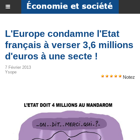
L'Europe condamne l'Etat
français à verser 3,6 millions
d'euros à une secte !
7 Février 2013
Ysope
Notez