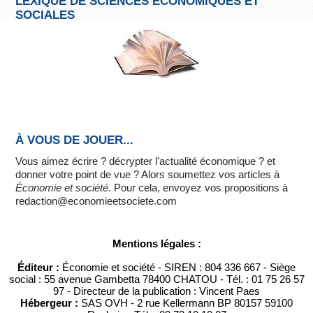
LEXIQUE DE SCIENCES ÉCONOMIQUES ET
SOCIALES
À VOUS DE JOUER...
Vous aimez écrire ? décrypter l'actualité économique ? et
donner votre point de vue ? Alors soumettez vos articles à
Économie et société
. Pour cela, envoyez vos propositions à
redaction@economieetsociete.com
Mentions légales :
Éditeur :
Économie et société - SIREN : 804 336 667 - Siège
social : 55 avenue Gambetta 78400 CHATOU - Tél. : 01 75 26 57
97 - Directeur de la publication : Vincent Paes
Hébergeur :
SAS OVH - 2 rue Kellermann BP 80157 59100