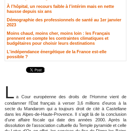
À l’hôpital, un recours faible à l’intérim mais en nette
hausse depuis six ans
Démographie des professionnels de santé au 1er janvier
2023
Moins chaud, moins cher, moins loin : les Français
prennent en compte les contraintes climatiques et
budgétaires pour choisir leurs destinations
L'indépendance énergétique de la France est-elle
possible ?
L
a Cour européenne des droits de l'Homme vient de
condamner l'État français à verser 3,6 millions d'euros à la
secte du Mandarom qui a toujours droit de cité à Castellane
dans les Alpes-de-Haute-Provence. Il s'agit là de la conclusion
d'une affaire fiscale qui date des années 2000. Après la
dissolution de l'association cultuelle du Temple pyramide et celle
du Lotus d'Or, en effet, les services du fisc de Digne-les-Bains