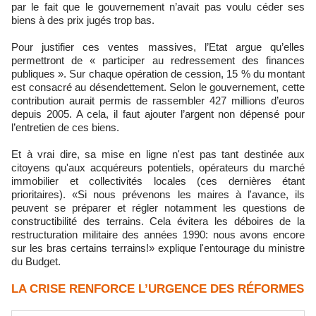
par le fait que le gouvernement n’avait pas voulu céder ses
biens à des prix jugés trop bas.
Pour justifier ces ventes massives, l’Etat argue qu’elles
permettront de « participer au redressement des finances
publiques ». Sur chaque opération de cession, 15 % du montant
est consacré au désendettement. Selon le gouvernement, cette
contribution aurait permis de rassembler 427 millions d’euros
depuis 2005. A cela, il faut ajouter l’argent non dépensé pour
l’entretien de ces biens.
Et à vrai dire, sa mise en ligne n'est pas tant destinée aux
citoyens qu'aux acquéreurs potentiels, opérateurs du marché
immobilier et collectivités locales (ces dernières étant
prioritaires). «Si nous prévenons les maires à l'avance, ils
peuvent se préparer et régler notamment les questions de
constructibilité des terrains. Cela évitera les déboires de la
restructuration militaire des années 1990: nous avons encore
sur les bras certains terrains!» explique l'entourage du ministre
du Budget.
LA CRISE RENFORCE L’URGENCE DES RÉFORMES