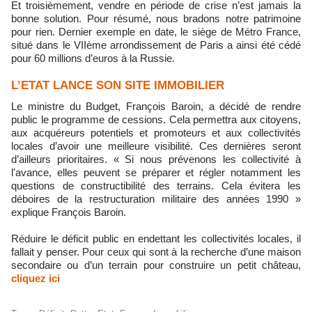
Et troisièmement, vendre en période de crise n’est jamais la
bonne solution. Pour résumé, nous bradons notre patrimoine
pour rien. Dernier exemple en date, le siège de Métro France,
situé dans le VIIème arrondissement de Paris a ainsi été cédé
pour 60 millions d’euros à la Russie.
L’ETAT LANCE SON SITE IMMOBILIER
Le ministre du Budget, François Baroin, a décidé de rendre
public le programme de cessions. Cela permettra aux citoyens,
aux acquéreurs potentiels et promoteurs et aux collectivités
locales d’avoir une meilleure visibilité. Ces dernières seront
d’ailleurs prioritaires. « Si nous prévenons les collectivité à
l'avance, elles peuvent se préparer et régler notamment les
questions de constructibilité des terrains. Cela évitera les
déboires de la restructuration militaire des années 1990 »
explique François Baroin.
Réduire le déficit public en endettant les collectivités locales, il
fallait y penser. Pour ceux qui sont à la recherche d’une maison
secondaire ou d’un terrain pour construire un petit château,
cliquez ici