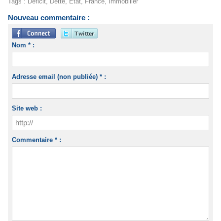
Tags
:
Déficit
,
Dette
,
Etat
,
France
,
Immobilier
Nouveau commentaire :
Nom * :
Adresse email (non publiée) * :
Site web :
Commentaire * :