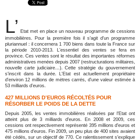
L’
Etat met en place un nouveau programme de cessions
immobilières. Pour la première fois il s’agit d’un programme
pluriannuel : il concernera 1 700 biens dans toute la France sur
la période 2010-2013. L'essentiel des ventes se fera en
province. Ces ventes sont le résultat des importantes réformes
administratives menées depuis 2007 (restructurations militaires,
nouvelle carte judiciaire…). Cette stratégie du gouvernement
s’inscrit dans la durée. L'Etat est actuellement propriétaire
d'environ 12 millions de mètres carrés, d'une valeur estimée à
53 milliards d'euros.
427 MILLIONS D’EUROS RÉCOLTÉS POUR
RÉSORBER LE POIDS DE LA DETTE
Depuis 2005, les ventes immobilières réalisées par l’Etat ont
atteint plus de 3 milliards d’euros. En 2008 et 2009, ces
cessions ont respectivement représenté 395 millions d’euros et
475 millions d’euros. Fin 2009, un peu plus de 400 sites avaient
été cédés, sur un objectif de 770. Ce ralentissement s’explique