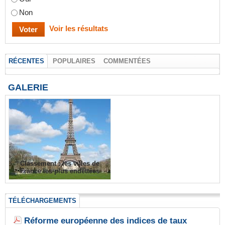
Non
Voir les résultats
RÉCENTES
POPULAIRES
COMMENTÉES
GALERIE
Classement : les villes de
France les plus endettées
TÉLÉCHARGEMENTS
Réforme européenne des indices de taux