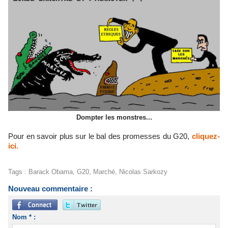
Dompter les monstres...
Pour en savoir plus sur le bal des promesses du G20,
cliquez-
ici.
Tags
:
Barack Obama
,
G20
,
Marché
,
Nicolas Sarkozy
Nouveau commentaire :
Nom * :