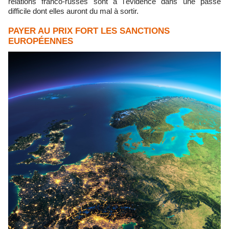
relations franco-russes sont à l'évidence dans une passe
difficile dont elles auront du mal à sortir.
PAYER AU PRIX FORT LES SANCTIONS
EUROPÉENNES