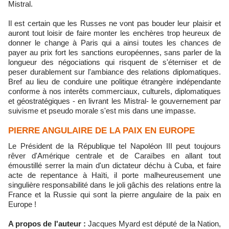
Mistral.
Il est certain que les Russes ne vont pas bouder leur plaisir et
auront tout loisir de faire monter les enchères trop heureux de
donner le change à Paris qui a ainsi toutes les chances de
payer au prix fort les sanctions européennes, sans parler de la
longueur des négociations qui risquent de s'éterniser et de
peser durablement sur l'ambiance des relations diplomatiques.
Bref au lieu de conduire une politique étrangère indépendante
conforme à nos interêts commerciaux, culturels, diplomatiques
et géostratégiques - en livrant les Mistral- le gouvernement par
suivisme et pseudo morale s'est mis dans une impasse.
PIERRE ANGULAIRE DE LA PAIX EN EUROPE
Le Président de la République tel Napoléon III peut toujours
rêver d'Amérique centrale et de Caraïbes en allant tout
émoustillé serrer la main d'un dictateur déchu à Cuba, et faire
acte de repentance à Haïti, il porte malheureusement une
singulière responsabilité dans le joli gâchis des relations entre la
France et la Russie qui sont la pierre angulaire de la paix en
Europe !
A propos de l'auteur :
Jacques Myard est député de la Nation,