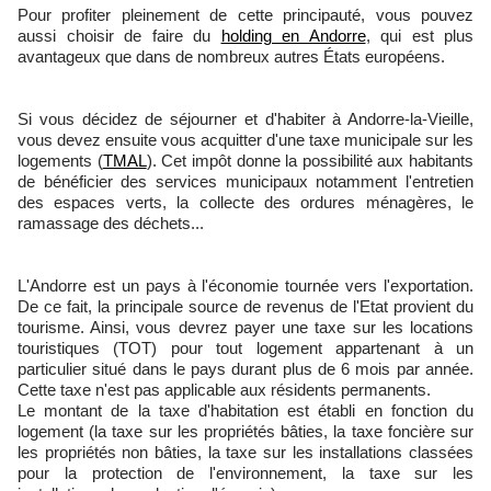
Pour profiter pleinement de cette principauté, vous pouvez
aussi choisir de faire du
holding en Andorre
, qui est plus
avantageux que dans de nombreux autres États européens.
Si vous décidez de séjourner et d'habiter à Andorre-la-Vieille,
vous devez ensuite vous acquitter d'une taxe municipale sur les
logements (
TMAL
). Cet impôt donne la possibilité aux habitants
de bénéficier des services municipaux notamment l'entretien
des espaces verts, la collecte des ordures ménagères, le
ramassage des déchets...
L'Andorre est un pays à l'économie tournée vers l'exportation.
De ce fait, la principale source de revenus de l'Etat provient du
tourisme. Ainsi, vous devrez payer une taxe sur les locations
touristiques (TOT) pour tout logement appartenant à un
particulier situé dans le pays durant plus de 6 mois par année.
Cette taxe n'est pas applicable aux résidents permanents.
Le montant de la taxe d'habitation est établi en fonction du
logement (la taxe sur les propriétés bâties, la taxe foncière sur
les propriétés non bâties, la taxe sur les installations classées
pour la protection de l'environnement, la taxe sur les