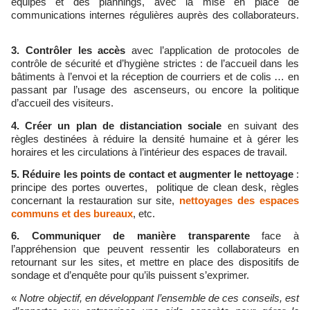
équipes et des plannings, avec la mise en place de
communications internes régulières auprès des collaborateurs.
3.
Contrôler les accès
avec l’application de protocoles de
contrôle de sécurité et d’hygiène strictes : de l’accueil dans les
bâtiments à l’envoi et la réception de courriers et de colis … en
passant par l’usage des ascenseurs, ou encore la politique
d’accueil des visiteurs.
4.
Créer un plan de distanciation sociale
en suivant des
règles destinées à réduire la densité humaine et à gérer les
horaires et les circulations à l’intérieur des espaces de travail.
5.
Réduire les points de contact
et augmenter le nettoyage
:
principe des portes ouvertes, politique de clean desk, règles
concernant la restauration sur site,
nettoyages des espaces
communs et des bureaux
, etc.
6.
Communiquer de manière transparente
face à
l’appréhension que peuvent ressentir les collaborateurs en
retournant sur les sites, et mettre en place des dispositifs de
sondage et d’enquête pour qu’ils puissent s’exprimer.
«
Notre objectif, en développant l’ensemble de ces conseils, est