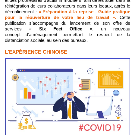
et des propriétaires d’actifs immobiliers, afin de les aider dans la
réintégration de leurs collaborateurs dans leurs locaux, après le
déconfinement :
« Préparation à la reprise - Guide pratique
pour la réouverture de votre lieu de travail »
.
Cette
publication s’accompagne du lancement de son offre de
services «
Six Feet Office
», un nouveau
concept d’aménagement permettant le respect de la
distanciation sociale, au sein des bureaux.
L'EXPÉRIENCE CHINOISE