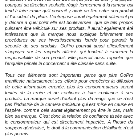
pourquoi sa direction souhaite réagir fermement à la rumeur qui
tend à faire croire qu’il pourrait y avoir un lien entre son produit
et l’accident du pilote. L’entreprise aurait également utilement pu
y décrire à quel point elle est bouleversée que de tels propos
puissent être véhiculé sur ses produits. Il aurait également été
intéressant que la marque nous explique brièvement ses
procédures ou ses investissements lourds pour garantir la
sécurité de ses produits. GoPro pourrait aussi officiellement
s’appuyer sur les rapports officiels qui tendent à exonérer la
responsabilité de son produit. Elle pourrait aussi rappeler que
l'enquête pénale la concernant a été classée sans suite.
Tous ces éléments sont importants parce que plus GoPro
manifeste naturellement ses efforts pour empêcher la diffusion
de cette information erronée, plus les consommateurs seront
tentés de la croire et de continuer à faire confiance à ses
produits. La marque aurait d’autant plus dû réagir que ce n’est
pas l’industrie de la caméra miniature qui est mise en cause en
l’espère, comme cela aurait légitimement pu être le cas, mais
bien sa marque. C’est donc la relation de confiance tissée avec
le consommateur qui est directement impactée. A l’heure du
soupçon généralisé, le droit à la communication défaillante n’est
plus permis.