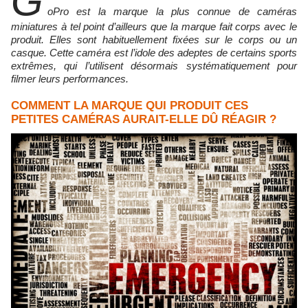
G
oPro est la marque la plus connue de caméras
miniatures à tel point d’ailleurs que la marque fait corps avec le
produit. Elles sont habituellement fixées sur le corps ou un
casque. Cette caméra est l’idole des adeptes de certains sports
extrêmes, qui l’utilisent désormais systématiquement pour
filmer leurs performances.
COMMENT LA MARQUE QUI PRODUIT CES
PETITES CAMÉRAS AURAIT-ELLE DÛ RÉAGIR ?