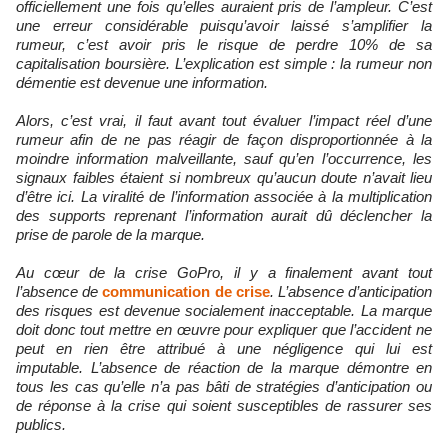
officiellement une fois qu’elles auraient pris de l’ampleur. C’est
une erreur considérable puisqu’avoir laissé s’amplifier la
rumeur, c’est avoir pris le risque de perdre 10% de sa
capitalisation boursière. L’explication est simple : la rumeur non
démentie est devenue une information.
Alors, c’est vrai, il faut avant tout évaluer l’impact réel d’une
rumeur afin de ne pas réagir de façon disproportionnée à la
moindre information malveillante, sauf qu’en l’occurrence, les
signaux faibles étaient si nombreux qu’aucun doute n’avait lieu
d’être ici. La viralité de l’information associée à la multiplication
des supports reprenant l’information aurait dû déclencher la
prise de parole de la marque.
Au cœur de la crise GoPro, il y a finalement avant tout
l’absence de
communication de crise
. L’absence d’anticipation
des risques est devenue socialement inacceptable. La marque
doit donc tout mettre en œuvre pour expliquer que l’accident ne
peut en rien être attribué à une négligence qui lui est
imputable. L’absence de réaction de la marque démontre en
tous les cas qu’elle n’a pas bâti de stratégies d’anticipation ou
de réponse à la crise qui soient susceptibles de rassurer ses
publics.