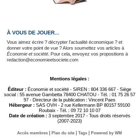
À VOUS DE JOUER...
Vous aimez écrire ? décrypter l'actualité économique ? et
donner votre point de vue ? Alors soumettez vos articles à
Économie et société
. Pour cela, envoyez vos propositions à
redaction@economieetsociete.com
Mentions légales :
Éditeur :
Économie et société - SIREN : 804 336 667 - Siège
social : 55 avenue Gambetta 78400 CHATOU - Tél. : 01 75 26 57
97 - Directeur de la publication : Vincent Paes
Hébergeur :
SAS OVH - 2 rue Kellermann BP 80157 59100
Roubaix - Tél. : 09 72 10 10 07
Date de création :
3 septembre 2017 - Tous droits réservés
(2007-2023)
|
|
|
Accès membres
Plan du site
Tags
Powered by WM