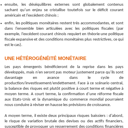
ensuite, les déséquilibres externes sont globalement contenus
sachant qu’un enjeu se cristallise toutefois sur le déficit courant
américain et l’excédent chinois ;
enfin, les politiques monétaires restent très accommodantes, et sont
dans l’ensemble bien articulées avec les politiques fiscales (par
exemple, l’excédent courant chinois requiert en théorie une politique
fiscale expansive et des conditions monétaires plus restrictives, ce qui
est le cas).
UNE HÉTÉROGÉNÉITÉ MONÉTAIRE
Les pays émergents bénéficieront de la reprise dans les pays
développés, mais n’en seront pas moteur justement parce qu’ils sont
davantage en avance dans le cycle de
production/investissement/endettement. Face à ce scénario central,
la balance des risques est plutôt positive à court terme et négative à
moyen terme. A court terme, la confirmation d’une réforme fiscale
aux Etats-Unis et
la dynamique du commerce mondial pourraient
nous conduire à réviser en hausse les prévisions de croissance.
A moyen terme, il existe deux principaux risques baissiers : d’abord,
le risque de variation brutale des devises ou des actifs financiers,
susceptible de provoquer un resserrement des conditions financières