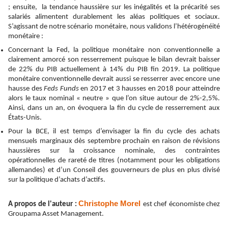
; ensuite, la tendance haussière sur les inégalités et la précarité ses
salariés alimentent durablement les aléas politiques et sociaux.
S’agissant de notre scénario monétaire, nous validons l’hétérogénéité
monétaire :
Concernant la Fed,
la politique monétaire non conventionnelle a
clairement amorcé son resserrement puisque le bilan devrait baisser
de 22% du PIB actuellement à 14% du PIB fin 2019. La politique
monétaire conventionnelle devrait aussi se resserrer avec encore une
hausse des
Feds Funds
en 2017 et 3 hausses en 2018 pour atteindre
alors le taux nominal « neutre » que l’on situe autour de 2%-2,5%.
Ainsi, dans un an, on évoquera la fin du cycle de resserrement aux
États-Unis.
Pour la BCE, il est temps d’envisager la fin du cycle des achats
mensuels marginaux dès septembre prochain en raison de
révisions
haussières sur la croissance nominale, des contraintes
opérationnelles de rareté de titres (notamment pour les obligations
allemandes) et d’un Conseil des gouverneurs de plus en plus divisé
sur la politique d’achats d’actifs.
Christophe Morel
A propos de l'auteur :
est chef économiste chez
Groupama Asset Management.