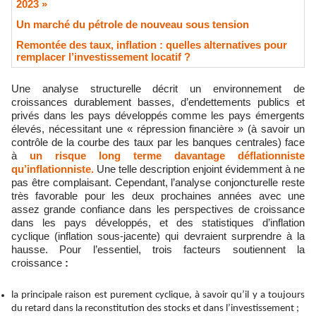
2023 »
​Un marché du pétrole de nouveau sous tension
Remontée des taux, inflation : quelles alternatives pour
remplacer l’investissement locatif ?
Une analyse structurelle décrit un environnement de
croissances durablement basses, d’endettements publics et
privés dans les pays développés comme les pays émergents
élevés, nécessitant une « répression financière » (à savoir un
contrôle de la courbe des taux par les banques centrales) face
à
un risque long terme davantage déflationniste
qu’inflationniste.
Une telle description enjoint évidemment à ne
pas être complaisant.
Cependant, l’analyse conjoncturelle reste
très favorable pour les deux prochaines années avec une
assez grande confiance dans les perspectives de croissance
dans les pays développés, et des statistiques d’inflation
cyclique (inflation sous-jacente) qui devraient surprendre à la
hausse. Pour l’essentiel, trois facteurs soutiennent la
croissance
:
la principale raison est purement cyclique, à savoir qu’il y a toujours
du retard dans la reconstitution des stocks et dans l’investissement ;