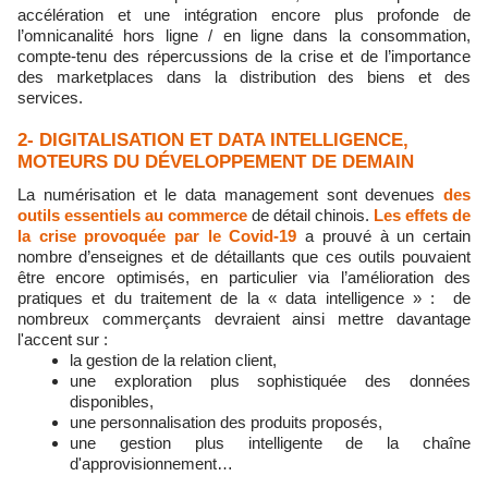
accélération et une intégration encore plus profonde de
l’omnicanalité hors ligne / en ligne dans la consommation,
compte-tenu des répercussions de la crise et de l’importance
des marketplaces dans la distribution des biens et des
services.
2- DIGITALISATION ET DATA INTELLIGENCE,
MOTEURS DU DÉVELOPPEMENT DE DEMAIN
La numérisation et le data management sont devenues
des
outils essentiels au commerce
de détail chinois.
Les effets de
la crise provoquée par le Covid-19
a prouvé à un certain
nombre d’enseignes et de détaillants que ces outils pouvaient
être encore optimisés, en particulier via l’amélioration des
pratiques et du
traitement de la « data intelligence » : de
nombreux commerçants devraient ainsi mettre davantage
l'accent sur
:
la gestion de la relation client,
une exploration plus sophistiquée des données
disponibles,
une personnalisation des produits proposés,
une gestion plus intelligente de la chaîne
d'approvisionnement…