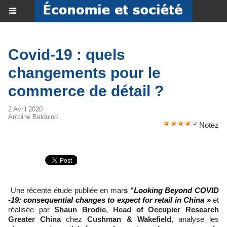
Covid-19 : quels
changements pour le
commerce de détail ?
2 Avril 2020
Antoine Balduino
Notez
Une récente étude publiée en mar
s "
Looking Beyond COVID
-19: consequential changes to expect for retail in China »
et
réalisée par
Shaun Brodie
,
Head of Occupier Research
Greater China
chez
Cushman & Wakefield
, analyse les