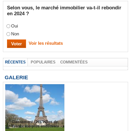
Selon vous, le marché immobilier va-t-il rebondir
en 2024 ?
Oui
Non
Voir les résultats
RÉCENTES
POPULAIRES
COMMENTÉES
GALERIE
Classement : les villes de
France les plus endettées