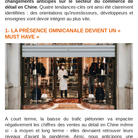
changements anticipés sur le secteur du commerce de
détail en Chine
.
Quatre tendances-clés ont ainsi été clairement
identifiées : des orientations qu’investisseurs, développeurs et
enseignes vont devoir intégrer au plus vite.
1- LA PRÉSENCE OMNICANALE DEVIENT UN «
MUST HAVE »
A court terme, la baisse du trafic piétonnier va impacter
négativement les chiffres des ventes au détail en Chine même
si - à moyen et long terme - elles devraient retrouver leurs
niveaux d'avant la pandémie. Ainsi, nous anticipons une