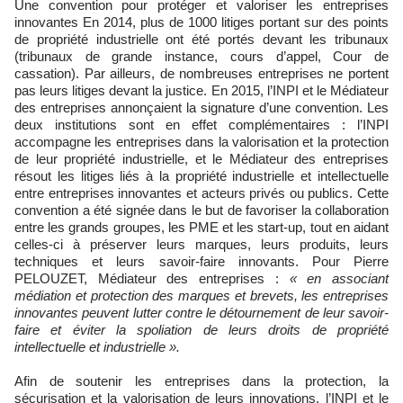
Une convention pour protéger et valoriser les entreprises
innovantes En 2014, plus de 1000 litiges portant sur des points
de propriété industrielle ont été portés devant les tribunaux
(tribunaux de grande instance, cours d’appel, Cour de
cassation). Par ailleurs, de nombreuses entreprises ne portent
pas leurs litiges devant la justice. En 2015, l’INPI et le Médiateur
des entreprises annonçaient la signature d’une convention. Les
deux institutions sont en effet complémentaires : l’INPI
accompagne les entreprises dans la valorisation et la protection
de leur propriété industrielle, et le Médiateur des entreprises
résout les litiges liés à la propriété industrielle et intellectuelle
entre entreprises innovantes et acteurs privés ou publics. Cette
convention a été signée dans le but de favoriser la collaboration
entre les grands groupes, les PME et les start-up, tout en aidant
celles-ci à préserver leurs marques, leurs produits, leurs
techniques et leurs savoir-faire innovants. Pour Pierre
PELOUZET, Médiateur des entreprises :
« en associant
médiation et protection des marques et brevets, les entreprises
innovantes peuvent lutter contre le détournement de leur savoir-
faire et éviter la spoliation de leurs droits de propriété
intellectuelle et industrielle ».
Afin de soutenir les entreprises dans la protection, la
sécurisation et la valorisation de leurs innovations, l’INPI et le