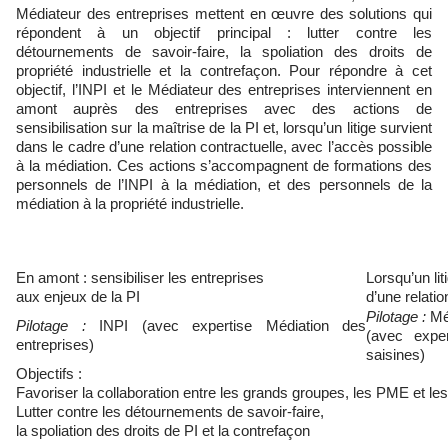
Médiateur des entreprises mettent en œuvre des solutions qui
répondent à un objectif principal : lutter contre les
détournements de savoir-faire, la spoliation des droits de
propriété industrielle et la contrefaçon. Pour répondre à cet
objectif, l’INPI et le Médiateur des entreprises interviennent en
amont auprès des entreprises avec des actions de
sensibilisation sur la maîtrise de la PI et, lorsqu’un litige survient
dans le cadre d’une relation contractuelle, avec l’accès possible
à la médiation. Ces actions s’accompagnent de formations des
personnels de l’INPI à la médiation, et des personnels de la
médiation à la propriété industrielle.
En amont : sensibiliser les entreprises
Lorsqu’un lit
aux enjeux de la PI
d’une relatio
Pilotage :
Méd
Pilotage :
INPI (avec expertise Médiation des
(avec expe
entreprises)
saisines)
Objectifs :
Favoriser la collaboration entre les grands groupes, les PME et les
Lutter contre les détournements de savoir-faire,
la spoliation des droits de PI et la contrefaçon