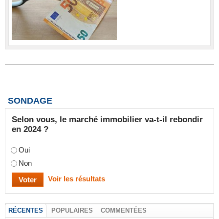
SONDAGE
Selon vous, le marché immobilier va-t-il rebondir
en 2024 ?
Oui
Non
Voir les résultats
RÉCENTES
POPULAIRES
COMMENTÉES