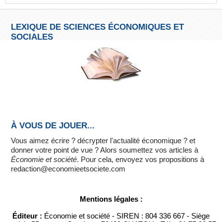
LEXIQUE DE SCIENCES ÉCONOMIQUES ET
SOCIALES
À VOUS DE JOUER...
Vous aimez écrire ? décrypter l'actualité économique ? et
donner votre point de vue ? Alors soumettez vos articles à
Économie et société
. Pour cela, envoyez vos propositions à
redaction@economieetsociete.com
Mentions légales :
Éditeur :
Économie et société - SIREN : 804 336 667 - Siège