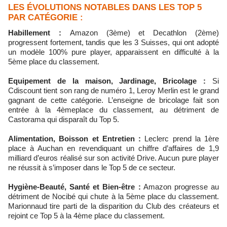
LES ÉVOLUTIONS NOTABLES DANS LES TOP 5
PAR CATÉGORIE :
Habillement :
Amazon (3ème) et Decathlon (2ème)
progressent fortement, tandis que les 3 Suisses, qui ont adopté
un modèle 100% pure player, apparaissent en difficulté à la
5ème place du classement.
Equipement de la maison, Jardinage, Bricolage :
Si
Cdiscount tient son rang de numéro 1, Leroy Merlin est le grand
gagnant de cette catégorie. L’enseigne de bricolage fait son
entrée à la 4èmeplace du classement, au détriment de
Castorama qui disparaît du Top 5.
Alimentation, Boisson et Entretien :
Leclerc prend la 1ère
place à Auchan en revendiquant un chiffre d’affaires de 1,9
milliard d’euros réalisé sur son activité Drive. Aucun pure player
ne réussit à s’imposer dans le Top 5 de ce secteur.
Hygiène-Beauté, Santé et Bien-être :
Amazon progresse au
détriment de Nocibé qui chute à la 5ème place du classement.
Marionnaud tire parti de la disparition du Club des créateurs et
rejoint ce Top 5 à la 4ème place du classement.