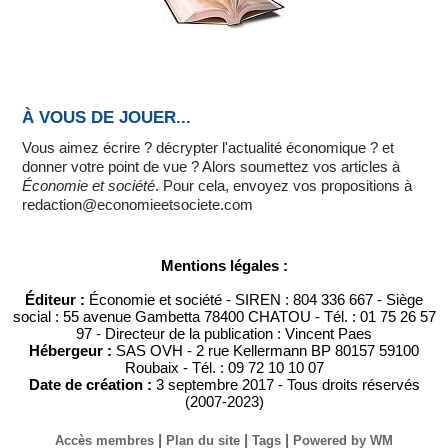
À VOUS DE JOUER...
Vous aimez écrire ? décrypter l'actualité économique ? et
donner votre point de vue ? Alors soumettez vos articles à
Économie et société
. Pour cela, envoyez vos propositions à
redaction@economieetsociete.com
Mentions légales :
Éditeur :
Économie et société - SIREN : 804 336 667 - Siège
social : 55 avenue Gambetta 78400 CHATOU - Tél. : 01 75 26 57
97 - Directeur de la publication : Vincent Paes
Hébergeur :
SAS OVH - 2 rue Kellermann BP 80157 59100
Roubaix - Tél. : 09 72 10 10 07
Date de création :
3 septembre 2017 - Tous droits réservés
(2007-2023)
|
|
|
Accès membres
Plan du site
Tags
Powered by WM