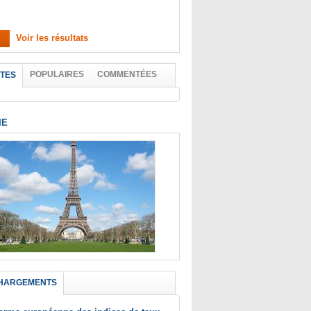
Voir les résultats
POPULAIRES
COMMENTÉES
TES
IE
HARGEMENTS