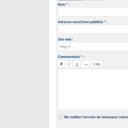
Nom * :
Adresse email (non publiée) * :
Site web :
Commentaire * :
Me notifier l'arrivée de nouveaux com