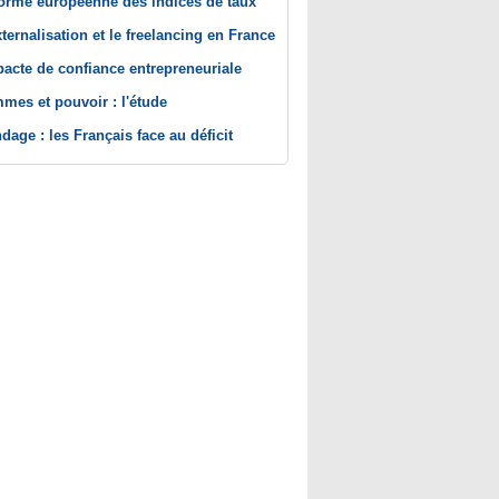
orme européenne des indices de taux
xternalisation et le freelancing en France
pacte de confiance entrepreneuriale
mes et pouvoir : l'étude
dage : les Français face au déficit