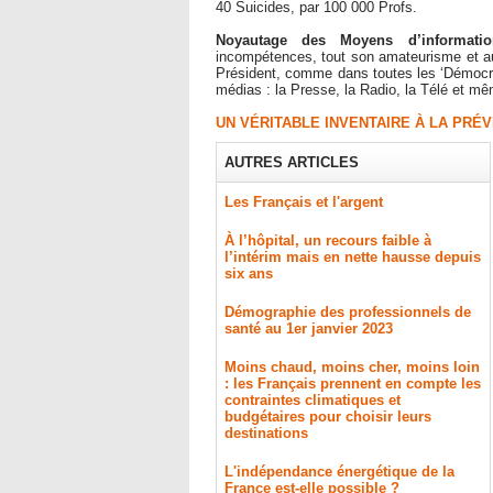
40 Suicides, par 100 000 Profs.
Noyautage des Moyens d’informati
incompétences, tout son amateurisme et a
Président, comme dans toutes les ‘Démocrat
médias : la Presse, la Radio, la Télé et mêm
UN VÉRITABLE INVENTAIRE À LA PRÉ
AUTRES ARTICLES
Les Français et l'argent
À l’hôpital, un recours faible à
l’intérim mais en nette hausse depuis
six ans
Démographie des professionnels de
santé au 1er janvier 2023
Moins chaud, moins cher, moins loin
: les Français prennent en compte les
contraintes climatiques et
budgétaires pour choisir leurs
destinations
L'indépendance énergétique de la
France est-elle possible ?