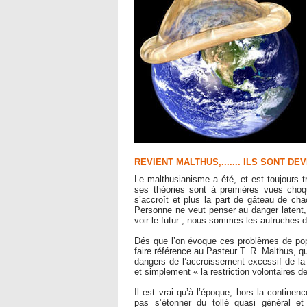
REVIENT MALTHUS,....... ILS SONT D
Le malthusianisme a été, et est toujours t
ses théories sont à premières vues choq
s’accroît et plus la part de gâteau de ch
Personne ne veut penser au danger latent,
voir le futur ; nous sommes les autruches d
Dés que l’on évoque ces problèmes de popu
faire référence au Pasteur T. R. Malthus, qu
dangers de l’accroissement excessif de la po
et simplement « la restriction volontaires de
Il est vrai qu’à l’époque, hors la continen
pas s’étonner du tollé quasi général et