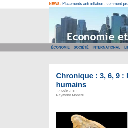
Comment bien choisir son logiciel de fa
NEWS :
ÉCONOMIE
SOCIÉTÉ
INTERNATIONAL
L
Chronique : 3, 6, 9 : 
humains
17 Août 2010
Raymond Monedi