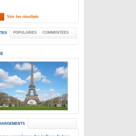
Voir les résultats
POPULAIRES
COMMENTÉES
TES
IE
HARGEMENTS