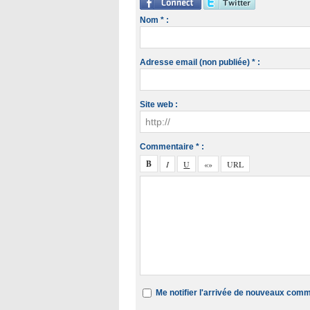
Nom * :
Adresse email (non publiée) * :
Site web :
Commentaire * :
Me notifier l'arrivée de nouveaux com