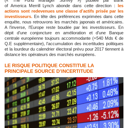
(« The Fund Manager Survey ») publiée par Bank
of America Merrill Lynch abonde dans cette direction :
les
actions sont redevenues une classe d’actifs prisée par les
investisseurs.
En tête des préférences exprimées dans cette
enquête, nous retrouvons les marchés japonais et américains.
A l’inverse, l’Europe reste boudée par les investisseurs. En
dépit d’une conjoncture en amélioration et d’une Banque
centrale européenne toujours accommodante (+540 Mds € de
Q.E supplémentaire), l’accumulation des incertitudes politiques
et la lourdeur du calendrier électoral prévu pour 2017 tiennent à
distance les opérateurs des marchés européens.
LE RISQUE POLITIQUE CONSTITUE LA
PRINCIPALE SOURCE D’INCERTITUDE