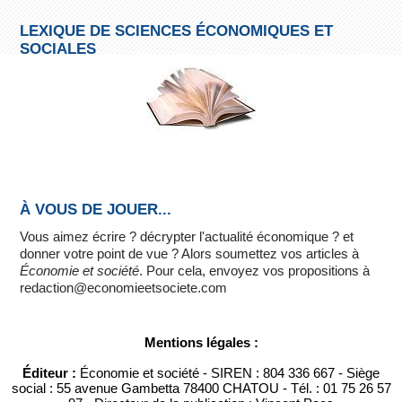
LEXIQUE DE SCIENCES ÉCONOMIQUES ET
SOCIALES
À VOUS DE JOUER...
Vous aimez écrire ? décrypter l'actualité économique ? et
donner votre point de vue ? Alors soumettez vos articles à
Économie et société
. Pour cela, envoyez vos propositions à
redaction@economieetsociete.com
Mentions légales :
Éditeur :
Économie et société - SIREN : 804 336 667 - Siège
social : 55 avenue Gambetta 78400 CHATOU - Tél. : 01 75 26 57