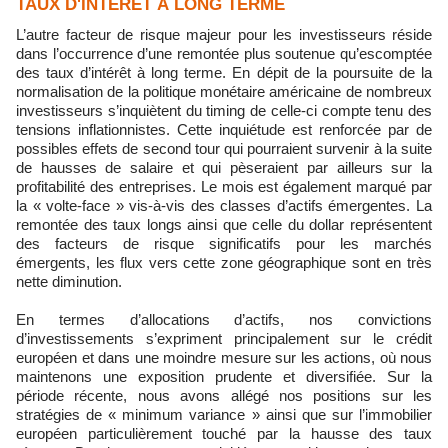
TAUX D'INTÉRÊT À LONG TERME
L’autre facteur de risque majeur pour les investisseurs réside
dans l’occurrence d’une remontée plus soutenue qu’escomptée
des taux d’intérêt à long terme. En dépit de la poursuite de la
normalisation de la politique monétaire américaine de nombreux
investisseurs s’inquiètent du timing de celle-ci compte tenu des
tensions inflationnistes. Cette inquiétude est renforcée par de
possibles effets de second tour qui pourraient survenir à la suite
de hausses de salaire et qui pèseraient par ailleurs sur la
profitabilité des entreprises. Le mois est également marqué par
la « volte-face » vis-à-vis des classes d’actifs émergentes. La
remontée des taux longs ainsi que celle du dollar représentent
des facteurs de risque significatifs pour les marchés
émergents, les flux vers cette zone géographique sont en très
nette diminution.
En termes d’allocations d’actifs, nos convictions
d’investissements s’expriment principalement sur le crédit
européen et dans une moindre mesure sur les actions, où nous
maintenons une exposition prudente et diversifiée. Sur la
période récente, nous avons allégé nos positions sur les
stratégies de « minimum variance » ainsi que sur l’immobilier
européen particulièrement touché par la hausse des taux