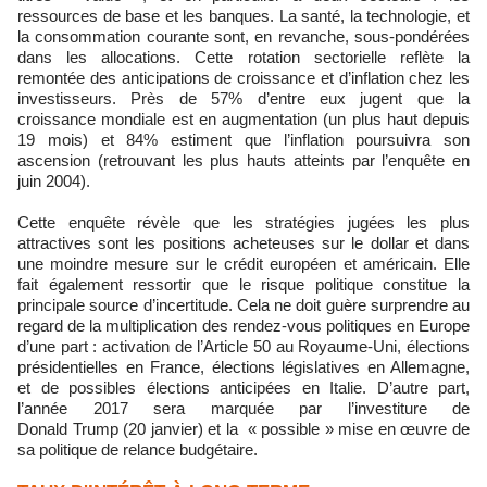
ressources de base et les banques. La santé, la technologie, et
la consommation courante sont, en revanche, sous-pondérées
dans les allocations. Cette rotation sectorielle reflète la
remontée des anticipations de croissance et d’inflation chez les
investisseurs. Près de 57% d’entre eux jugent que la
croissance mondiale est en augmentation (un plus haut depuis
19 mois) et 84% estiment que l’inflation poursuivra son
ascension (retrouvant les plus hauts atteints par l’enquête en
juin 2004).
Cette enquête révèle que les stratégies jugées les plus
attractives sont les positions acheteuses sur le dollar et dans
une moindre mesure sur le crédit européen et américain. Elle
fait également ressortir que le risque politique constitue la
principale source d’incertitude. Cela ne doit guère surprendre au
regard de la multiplication des rendez-vous politiques en Europe
d’une part : activation de l’Article 50 au Royaume-Uni, élections
présidentielles en France, élections législatives en Allemagne,
et de possibles élections anticipées en Italie. D’autre part,
l’année 2017 sera marquée par l’investiture de
Donald Trump (20 janvier) et la « possible » mise en œuvre de
sa politique de relance budgétaire.