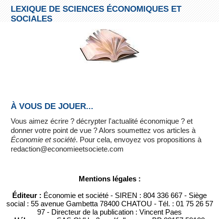
LEXIQUE DE SCIENCES ÉCONOMIQUES ET
SOCIALES
À VOUS DE JOUER...
Vous aimez écrire ? décrypter l'actualité économique ? et
donner votre point de vue ? Alors soumettez vos articles à
Économie et société
. Pour cela, envoyez vos propositions à
redaction@economieetsociete.com
Mentions légales :
Éditeur :
Économie et société - SIREN : 804 336 667 - Siège
social : 55 avenue Gambetta 78400 CHATOU - Tél. : 01 75 26 57
97 - Directeur de la publication : Vincent Paes