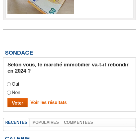
SONDAGE
Selon vous, le marché immobilier va-t-il rebondir
en 2024 ?
Oui
Non
Voir les résultats
RÉCENTES
POPULAIRES
COMMENTÉES
GALERIE