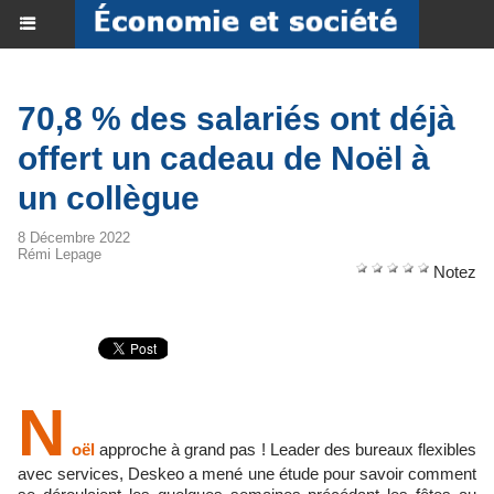
70,8 % des salariés ont déjà
offert un cadeau de Noël à
un collègue
8 Décembre 2022
Rémi Lepage
Notez
N
oël
approche à grand pas ! Leader des bureaux flexibles
avec services, Deskeo a mené une étude pour savoir comment