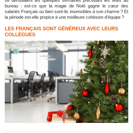
se déroulaient les quelques semaines précédant les fêtes au
bureau : est-ce que la magie de Noël gagne le cœur des
salariés Français ou bien sont-ils insensibles à son charme ? Et
la période est-elle propice à une meilleure cohésion d’équipe ?
LES FRANÇAIS SONT GÉNÉREUX AVEC LEURS
COLLÈGUES