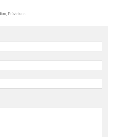
tion
,
Prévisions