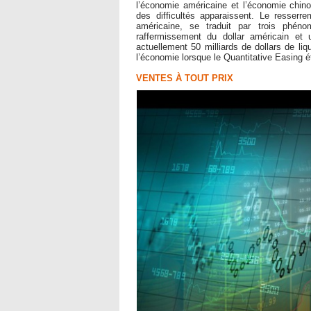
l’économie américaine et l’économie chino
des difficultés apparaissent. Le resserr
américaine, se traduit par trois phén
raffermissement du dollar américain et 
actuellement 50 milliards de dollars de liq
l’économie lorsque le Quantitative Easing éta
VENTES À TOUT PRIX