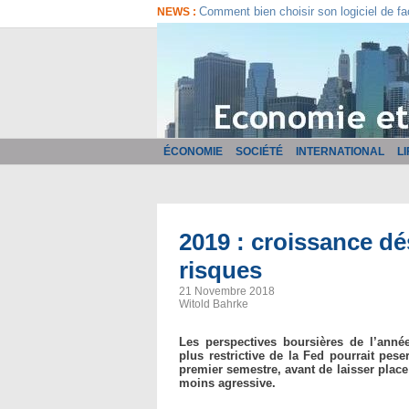
Comment bien choisir son logiciel de fa
NEWS :
ÉCONOMIE
SOCIÉTÉ
INTERNATIONAL
L
2019 : croissance d
risques
21 Novembre 2018
Witold Bahrke
Les perspectives boursières de l’anné
plus restrictive de la Fed pourrait pes
premier semestre, avant de laisser plac
moins agressive.