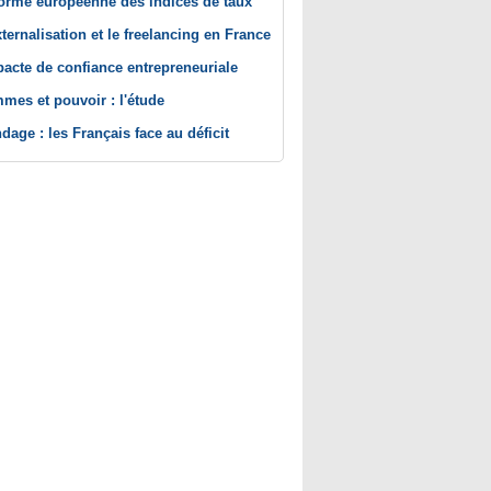
orme européenne des indices de taux
xternalisation et le freelancing en France
pacte de confiance entrepreneuriale
mes et pouvoir : l'étude
dage : les Français face au déficit