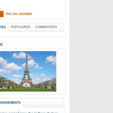
Voir les résultats
POPULAIRES
COMMENTÉES
TES
IE
HARGEMENTS