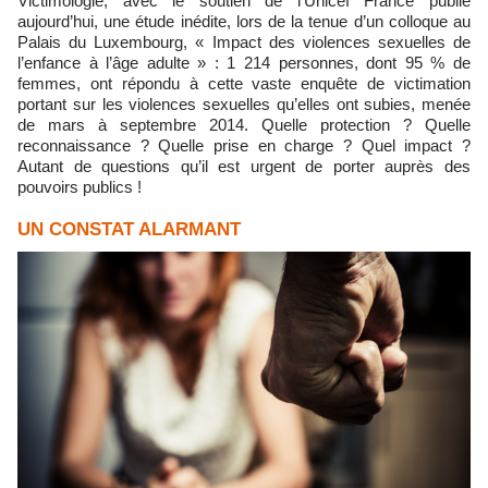
Victimologie, avec le soutien de l’Unicef France publie
aujourd’hui, une étude inédite, lors de la tenue d’un colloque au
Palais du Luxembourg, « Impact des violences sexuelles de
l’enfance à l’âge adulte » : 1 214 personnes, dont 95 % de
femmes, ont répondu à cette vaste enquête de victimation
portant sur les violences sexuelles qu’elles ont subies, menée
de mars à septembre 2014. Quelle protection ? Quelle
reconnaissance ? Quelle prise en charge ? Quel impact ?
Autant de questions qu’il est urgent de porter auprès des
pouvoirs publics !
UN CONSTAT ALARMANT