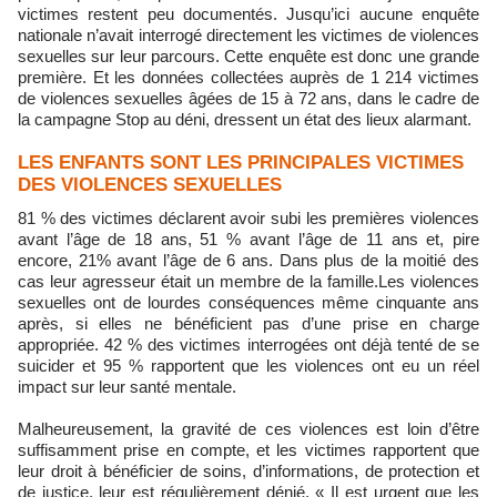
victimes restent peu documentés. Jusqu’ici aucune enquête
nationale n’avait interrogé directement les victimes de violences
sexuelles sur leur parcours. Cette enquête est donc une grande
première. Et les données collectées auprès de 1 214 victimes
de violences sexuelles âgées de 15 à 72 ans, dans le cadre de
la campagne Stop au déni, dressent un état des lieux alarmant.
LES ENFANTS SONT LES PRINCIPALES VICTIMES
DES VIOLENCES SEXUELLES
81 % des victimes déclarent avoir subi les premières violences
avant l’âge de 18 ans, 51 % avant l’âge de 11 ans et, pire
encore, 21% avant l’âge de 6 ans. Dans plus de la moitié des
cas leur agresseur était un membre de la famille.Les violences
sexuelles ont de lourdes conséquences même cinquante ans
après, si elles ne bénéficient pas d’une prise en charge
appropriée. 42 % des victimes interrogées ont déjà tenté de se
suicider et 95 % rapportent que les violences ont eu un réel
impact sur leur santé mentale.
Malheureusement, la gravité de ces violences est loin d’être
suffisamment prise en compte, et les victimes rapportent que
leur droit à bénéficier de soins, d’informations, de protection et
de justice, leur est régulièrement dénié. « Il est urgent que les