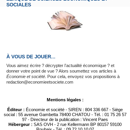
SOCIALES
À VOUS DE JOUER...
Vous aimez écrire ? décrypter l'actualité économique ? et
donner votre point de vue ? Alors soumettez vos articles à
Économie et société
. Pour cela, envoyez vos propositions à
redaction@economieetsociete.com
Mentions légales :
Éditeur :
Économie et société - SIREN : 804 336 667 - Siège
social : 55 avenue Gambetta 78400 CHATOU - Tél. : 01 75 26 57
97 - Directeur de la publication : Vincent Paes
Hébergeur :
SAS OVH - 2 rue Kellermann BP 80157 59100
Roubaix - Tél. : 09 72 10 10 07