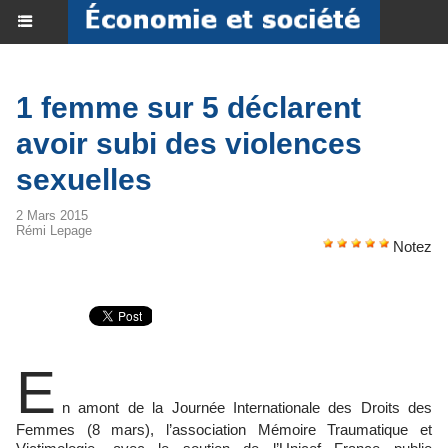
1 femme sur 5 déclarent
avoir subi des violences
sexuelles
2 Mars 2015
Rémi Lepage
Notez
E
n amont de la Journée Internationale des Droits des
Femmes (8 mars), l’association Mémoire Traumatique et