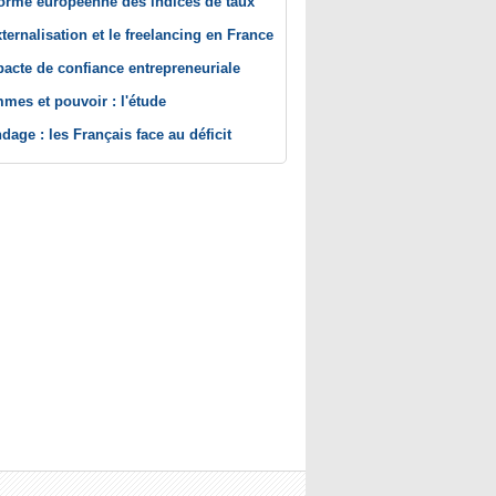
orme européenne des indices de taux
xternalisation et le freelancing en France
pacte de confiance entrepreneuriale
mes et pouvoir : l'étude
dage : les Français face au déficit