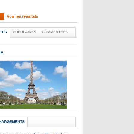
Voir les résultats
POPULAIRES
COMMENTÉES
TES
IE
HARGEMENTS