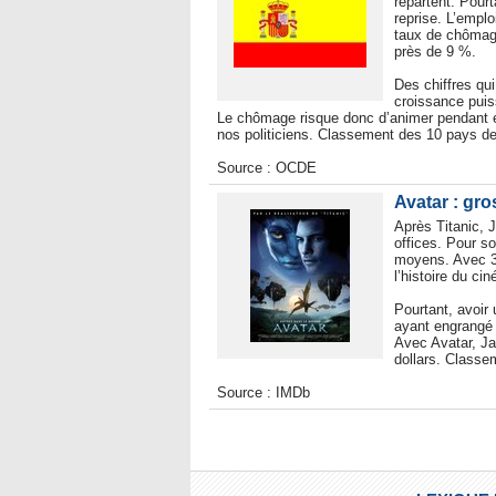
repartent. Pourt
reprise. L’emplo
taux de chômag
près de 9 %.
Des chiffres qui
croissance puis
Le chômage risque donc d’animer pendant
nos politiciens. Classement des 10 pays de
Source : OCDE
Avatar : gro
Après Titanic, 
offices. Pour so
moyens. Avec 31
l’histoire du ci
Pourtant, avoir 
ayant engrangé l
Avec Avatar, Ja
dollars. Classe
Source : IMDb