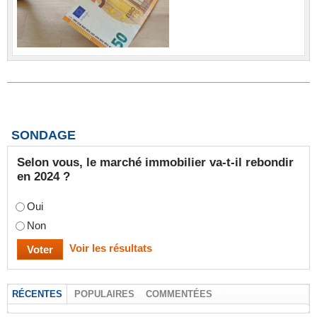
SONDAGE
Selon vous, le marché immobilier va-t-il rebondir
en 2024 ?
Oui
Non
Voir les résultats
RÉCENTES
POPULAIRES
COMMENTÉES