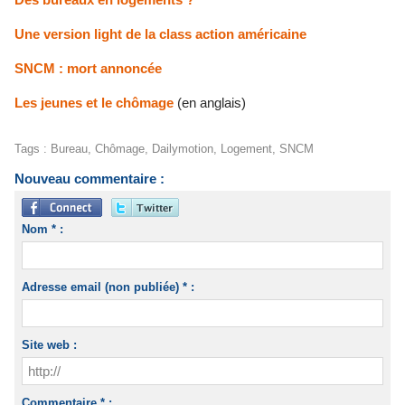
Une version light de la class action américaine
SNCM : mort annoncée
Les jeunes et le chômage
(en anglais)
Tags
:
Bureau
,
Chômage
,
Dailymotion
,
Logement
,
SNCM
Nouveau commentaire :
Nom * :
Adresse email (non publiée) * :
Site web :
Commentaire * :