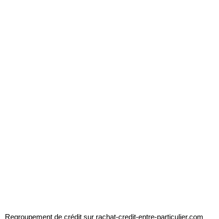
Regroupement de crédit sur
rachat-credit-entre-particulier.com