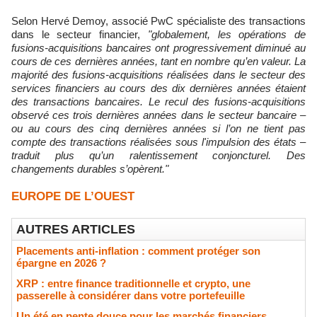
Selon Hervé Demoy, associé PwC spécialiste des transactions
dans le secteur financier,
"globalement, les opérations de
fusions-acquisitions bancaires ont progressivement diminué au
cours de ces dernières années, tant en nombre qu’en valeur. La
majorité des fusions-acquisitions réalisées dans le secteur des
services financiers au cours des dix dernières années étaient
des transactions bancaires. Le recul des fusions-acquisitions
observé ces trois dernières années dans le secteur bancaire –
ou au cours des cinq dernières années si l’on ne tient pas
compte des transactions réalisées sous l'impulsion des états –
traduit plus qu’un ralentissement conjoncturel. Des
changements durables s’opèrent."
EUROPE DE L’OUEST
AUTRES ARTICLES
Placements anti-inflation : comment protéger son
épargne en 2026 ?
XRP : entre finance traditionnelle et crypto, une
passerelle à considérer dans votre portefeuille
Un été en pente douce pour les marchés financiers