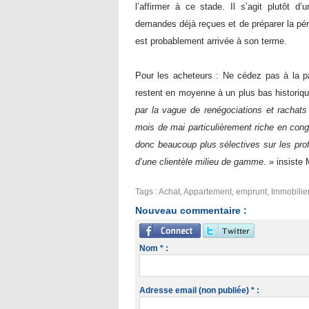
l’affirmer à ce stade. Il s’agit plutôt d
demandes déjà reçue
s et de préparer la pé
est probablement arrivée à son terme.
Pour les acheteurs : Ne cédez pas à la p
restent en moyenne à un plus bas historiq
par la vague de renégociations et rachats
mois de mai particulièrement riche en cong
donc beaucoup plus sélectives sur les prof
d’une clientèle milieu de gamme
. » insiste 
Tags
:
Achat
,
Appartement
,
emprunt
,
Immobilie
Nouveau commentaire :
Nom * :
Adresse email (non publiée) * :