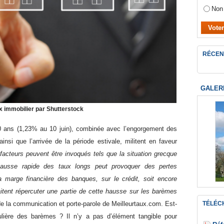
Non
RÉCEN
GALER
ux immobilier par Shutterstock
0 ans (1,23% au 10 juin), combinée avec l’engorgement des
insi que l’arrivée de la période estivale, militent en faveur
facteurs peuvent être invoqués tels que la situation grecque
hausse rapide des taux longs peut provoquer des pertes
 marge financière des banques, sur le crédit, soit encore
itent répercuter une partie de cette hausse sur les barèmes
 de la communication et porte-parole de Meilleurtaux.com. Est-
TÉLÉC
ulière des barèmes ? Il n’y a pas d’élément tangible pour