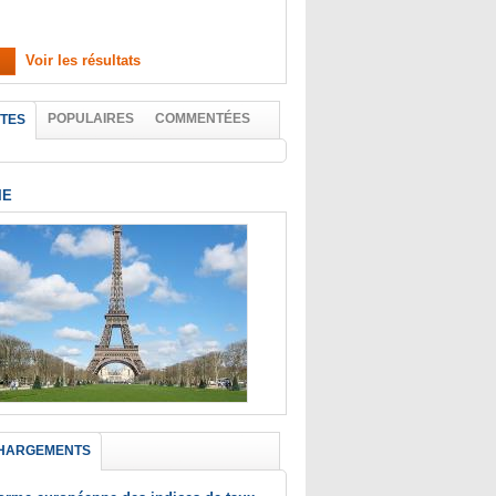
Voir les résultats
POPULAIRES
COMMENTÉES
TES
IE
HARGEMENTS