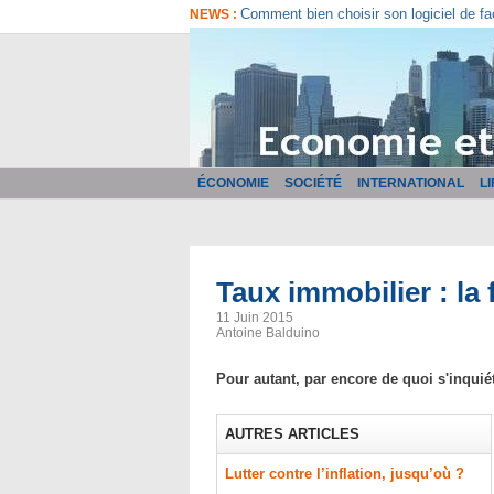
Comment bien choisir son logiciel de fa
NEWS :
ÉCONOMIE
SOCIÉTÉ
INTERNATIONAL
L
Taux immobilier : la f
11 Juin 2015
Antoine Balduino
Pour autant, par encore de quoi s'inquiéte
AUTRES ARTICLES
Lutter contre l’inflation, jusqu’où ?