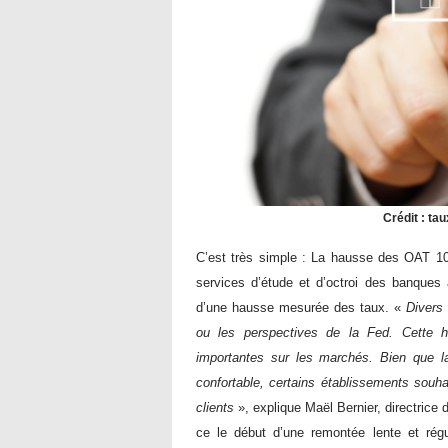
Crédit : ta
C​
’est très simple : La hausse des OAT 1
services d’étude et d’octroi des banques a
d’une hausse mesurée des taux.
«
Divers 
ou les perspectives de la Fed. Cette 
importantes sur les marchés. Bien que la
confortable, certains établissements souha
clients
», explique Maël Bernier, directrice
ce le début d’une remontée lente et rég