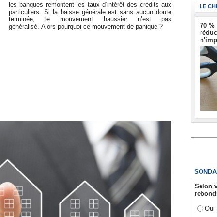
les banques remontent les taux d’intérêt des crédits aux
LE CH
particuliers. Si la baisse générale est sans aucun doute
terminée, le mouvement haussier n’est pas
70 % 
généralisé. Alors pourquoi ce mouvement de panique ?
réduc
n'imp
SONDA
Selon v
rebondi
Oui