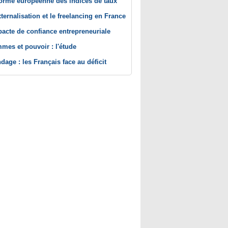
orme européenne des indices de taux
xternalisation et le freelancing en France
pacte de confiance entrepreneuriale
mes et pouvoir : l'étude
dage : les Français face au déficit