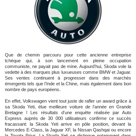
Que de chemin parcouru pour cette ancienne entreprise
tchèque qui, à son lancement en pleine occupation
communiste, ne payait pas de mine. Aujourd'hui, Skoda vole la
vedette à des marques plus luxueuses comme BMW et Jaguar.
Ses ventes continuent à progresser dans des marchés
émergents tels que l'Inde et la Chine, mais également dans bon
nombre de pays européens.
En effet, Volkswagen vient tout juste de rafler un award grâce à
sa Skoda Yeti, élue meilleure voiture de l'année en Grande
Bretagne ! Les résultats d'une enquête réalisée par Auto
Express auprès de 30 000 utilisateurs confirme ce succès
fracassant: la Skoda Yeti arrive en pôle position, devant la
Mercedes E-Class, la Jaguar XF, la Nissan Qashqai ou encore
la Toyota Prius. La Skoda Yeti se distingue notamment dans