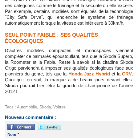
des catégories comme le freinage et la sécurité où elle excelle.
Par exemple, certains modèles sont équipés de la technologie
"City Safe Drive", qui enclenche le système de freinage
automatiquement lorsque la vitesse est inférieure à 30km/h.
SEUL POINT FAIBLE : SES QUALITÉS
ÉCOLOGIQUES
D'autres modèles compactes et monospaces viennent
compléter ce palmarès époustouflant, tels que la Skoda Superb,
la Roomster et la Fabia. Reste à savoir si la citadine Skoda
Citigo parviendra à imposer ses qualités écologiques face aux
pionniers du genre, tels que la
Honda Jazz Hybrid
et la
CRV
.
Quoi qu'il en soit, la marque a de beaux jours devant elles.
Skoda pourrait bien être la grande de championne de l'année
2012 !
Tags
:
Automobile
,
Skoda
,
Voiture
Nouveau commentaire :
Nom * :