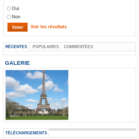
Oui
Non
Voir les résultats
RÉCENTES
POPULAIRES
COMMENTÉES
GALERIE
Classement : les villes de
France les plus endettées
TÉLÉCHARGEMENTS