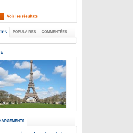
Voir les résultats
POPULAIRES
COMMENTÉES
TES
IE
HARGEMENTS