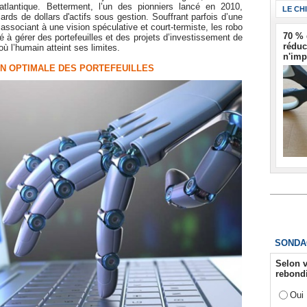
atlantique. Betterment, l’un des pionniers lancé en 2010,
LE CH
ards de dollars d'actifs sous gestion. Souffrant parfois d’une
associant à une vision spéculative et court-termiste, les robo
70 % 
té à gérer des portefeuilles et des projets d’investissement de
réduc
où l’humain atteint ses limites.
n'imp
N OPTIMALE DES PORTEFEUILLES
SONDA
Selon v
rebondi
Oui