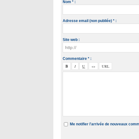
Nom * :
Adresse email (non publiée) * :
Site web :
Commentaire * :
Me notifier l'arrivée de nouveaux com