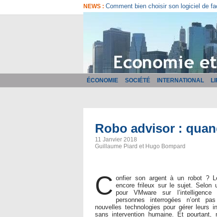
Comment bien choisir son logiciel de fa
NEWS :
ÉCONOMIE
SOCIÉTÉ
INTERNATIONAL
L
Robo advisor : quan
11 Janvier 2018
Guillaume Piard et Hugo Bompard
C
onfier son argent à un robot ? 
encore frileux sur le sujet. Selo
pour VMware sur l’intelligence 
personnes interrogées n’ont pa
nouvelles technologies pour gérer leurs in
sans intervention humaine. Et pourtant,