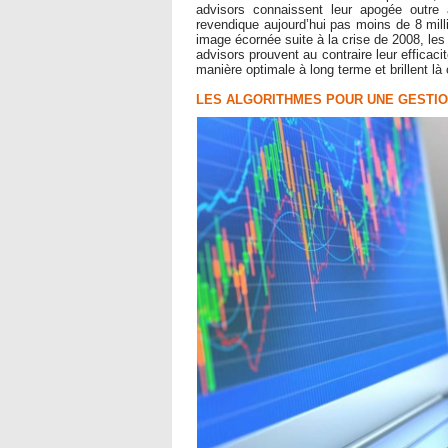
advisors connaissent leur apogée outre 
revendique aujourd’hui pas moins de 8 milli
image écornée suite à la crise de 2008, les 
advisors prouvent au contraire leur efficaci
manière optimale à long terme et brillent là 
LES ALGORITHMES POUR UNE GESTIO