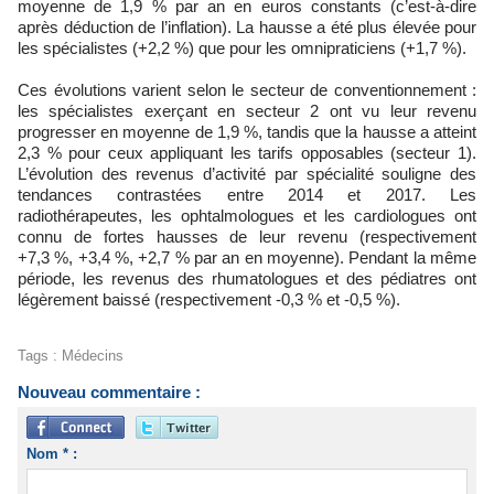
moyenne de 1,9 % par an en euros constants (c’est-à-dire
après déduction de l’inflation). La hausse a été plus élevée pour
les spécialistes (+2,2 %) que pour les omnipraticiens (+1,7 %).
Ces évolutions varient selon le secteur de conventionnement :
les spécialistes exerçant en secteur 2 ont vu leur revenu
progresser en moyenne de 1,9 %, tandis que la hausse a atteint
2,3 % pour ceux appliquant les tarifs opposables (secteur 1).
L’évolution des revenus d’activité par spécialité souligne des
tendances contrastées entre 2014 et 2017. Les
radiothérapeutes, les ophtalmologues et les cardiologues ont
connu de fortes hausses de leur revenu (respectivement
+7,3 %, +3,4 %, +2,7 % par an en moyenne). Pendant la même
période, les revenus des rhumatologues et des pédiatres ont
légèrement baissé (respectivement -0,3 % et -0,5 %).
Tags
:
Médecins
Nouveau commentaire :
Nom * :