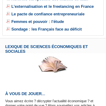
L'externalisation et le freelancing en France
Le pacte de confiance entrepreneuriale
Femmes et pouvoir : l'étude
Sondage : les Français face au déficit
LEXIQUE DE SCIENCES ÉCONOMIQUES ET
SOCIALES
À VOUS DE JOUER...
Vous aimez écrire ? décrypter l'actualité économique ? et
donner votre point de vue ? Alors soumettez vos articles à