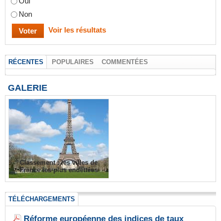
Oui
Non
Voir les résultats
RÉCENTES
POPULAIRES
COMMENTÉES
GALERIE
Classement : les villes de
France les plus endettées
TÉLÉCHARGEMENTS
Réforme européenne des indices de taux