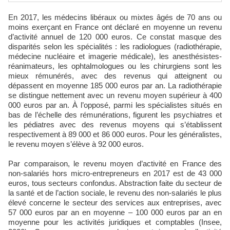
En 2017, les médecins libéraux ou mixtes âgés de 70 ans ou
moins exerçant en France ont déclaré en moyenne un revenu
d’activité annuel de 120 000 euros. Ce constat masque des
disparités selon les spécialités : les radiologues (radiothérapie,
médecine nucléaire et imagerie médicale), les anesthésistes-
réanimateurs, les ophtalmologues ou les chirurgiens sont les
mieux rémunérés, avec des revenus qui atteignent ou
dépassent en moyenne 185 000 euros par an. La radiothérapie
se distingue nettement avec un revenu moyen supérieur à 400
000 euros par an. À l’opposé, parmi les spécialistes situés en
bas de l’échelle des rémunérations, figurent les psychiatres et
les pédiatres avec des revenus moyens qui s’établissent
respectivement à 89 000 et 86 000 euros. Pour les généralistes,
le revenu moyen s’élève à 92 000 euros.
Par comparaison, le revenu moyen d’activité en France des
non-salariés hors micro-entrepreneurs en 2017 est de 43 000
euros, tous secteurs confondus. Abstraction faite du secteur de
la santé et de l’action sociale, le revenu des non-salariés le plus
élevé concerne le secteur des services aux entreprises, avec
57 000 euros par an en moyenne – 100 000 euros par an en
moyenne pour les activités juridiques et comptables (Insee,