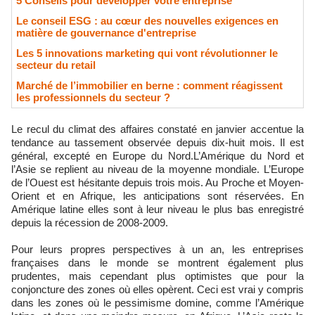
5 Conseils pour développer votre entreprise
Le conseil ESG : au cœur des nouvelles exigences en
matière de gouvernance d'entreprise
Les 5 innovations marketing qui vont révolutionner le
secteur du retail
Marché de l’immobilier en berne : comment réagissent
les professionnels du secteur ?
Le recul du climat des affaires constaté en janvier accentue la
tendance au tassement observée depuis dix-huit mois. Il est
général, excepté en Europe du Nord.L’Amérique du Nord et
l’Asie se replient au niveau de la moyenne mondiale. L’Europe
de l’Ouest est hésitante depuis trois mois. Au Proche et Moyen-
Orient et en Afrique, les anticipations sont réservées. En
Amérique latine elles sont à leur niveau le plus bas enregistré
depuis la récession de 2008-2009.
Pour leurs propres perspectives à un an, les entreprises
françaises dans le monde se montrent également plus
prudentes, mais cependant plus optimistes que pour la
conjoncture des zones où elles opèrent. Ceci est vrai y compris
dans les zones où le pessimisme domine, comme l’Amérique