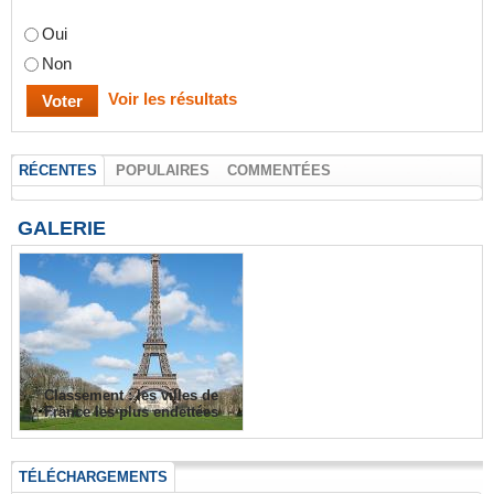
Oui
Non
Voir les résultats
RÉCENTES
POPULAIRES
COMMENTÉES
GALERIE
Classement : les villes de
France les plus endettées
TÉLÉCHARGEMENTS