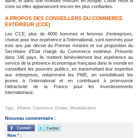
latine, et dans une moindre mesure, en Afrique. L’Asie reste la
zone où elles apparaissent encore les plus confiantes.
A PROPOS DES CONSEILLERS DU COMMERCE
EXTÉRIEUR (CCE)
Les CCE, plus de 4000 hommes et femmes d'entreprises,
choisis pour leur expérience à l'international, sont nommés pour
trois ans par décret du Premier ministre et sur proposition du
Secrétaire d'Etat chargé du Commerce extérieur. Présents
dans 146 pays, ils mettent bénévolement leur expérience au
service de la présence économique française dans le monde en
conseillant les pouvoirs publics, en transmettant leur expertise
aux entreprises, notamment les PME, en sensibilisant les
jeunes à l’international et en contribuant à promouvoir
l’attractivité de la France pour les investissements
internationaux.
Tags
:
Affaires
,
Commerce
,
Etudes
,
Mondialisation
Nouveau commentaire :
Nom * :