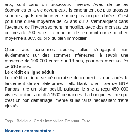
ans, sont dans un processus inverse. Avec de petites
économies et la vie devant eux, ils empruntent de plus grosses
sommes, qu’ils remboursent sur de plus longues durées. C’est
pour une durée moyenne de 23 ans qu’ils s’embarquent dans
l’aventure de l’investissement immobilier, avec des mensualités
de près de 700 euros. Le montant de l’emprunt correspond en
moyenne à 86% du prix du bien immobilier.
Quant aux personnes seules, elles s’engagent bien
évidemment sur des sommes inférieures, à savoir une
moyenne de 106 000 euros sur 18 ans, pour des mensualités
de 610 euros.
Le crédit en ligne séduit
Le crédit en ligne se démocratise doucement. Un an après le
lancement de sa plateforme, Hello Bank, une filiale de BNP
Paribas, tire un bilan positif, puisque le site a reçu 450 000
visites, qui ont abouti à 1500 demandes. La banque estime que
c’est un bon démarrage, même si les tarifs nécessitent d’être
ajustés.
Tags
:
Belgique
,
Crédit immobilier
,
Emprunt
,
Taux
Nouveau commentaire :