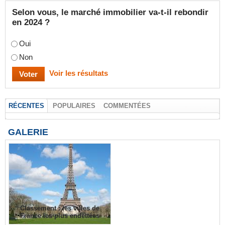
Selon vous, le marché immobilier va-t-il rebondir
en 2024 ?
Oui
Non
Voir les résultats
RÉCENTES
POPULAIRES
COMMENTÉES
GALERIE
Classement : les villes de
France les plus endettées