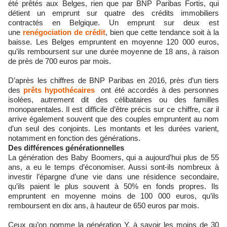
été prêtés aux Belges, rien que par BNP Paribas Fortis, qui
détient un emprunt sur quatre des crédits immobiliers
contractés en Belgique. Un emprunt sur deux est
une
renégociation de crédit
, bien que cette tendance soit à la
baisse. Les Belges empruntent en moyenne 120 000 euros,
qu’ils remboursent sur une durée moyenne de 18 ans, à raison
de près de 700 euros par mois.
D’après les chiffres de BNP Paribas en 2016, près d’un tiers
des
prêts hypothécaires
ont été accordés à des personnes
isolées, autrement dit des célibataires ou des familles
monoparentales. Il est difficile d’être précis sur ce chiffre, car il
arrive également souvent que des couples empruntent au nom
d’un seul des conjoints. Les montants et les durées varient,
notamment en fonction des générations.
Des différences générationnelles
La génération des Baby Boomers, qui a aujourd’hui plus de 55
ans, a eu le temps d’économiser. Aussi sont-ils nombreux à
investir l’épargne d’une vie dans une résidence secondaire,
qu’ils paient le plus souvent à 50% en fonds propres. Ils
empruntent en moyenne moins de 100 000 euros, qu’ils
remboursent en dix ans, à hauteur de 650 euros par mois.
Ceux qu’on nomme la génération Y, à savoir les moins de 30