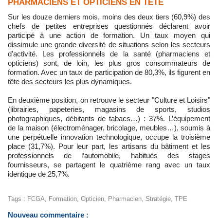
PHARMACIENS ET OPTICIENS EN TÊTE
Sur les douze derniers mois, moins des deux tiers (60,9%) des
chefs de petites entreprises questionnés déclarent avoir
participé à une action de formation. Un taux moyen qui
dissimule une grande diversité de situations selon les secteurs
d’activité. Les professionnels de la santé (pharmaciens et
opticiens) sont, de loin, les plus gros consommateurs de
formation. Avec un taux de participation de 80,3%, ils figurent en
tête des secteurs les plus dynamiques.
En deuxième position, on retrouve le secteur "Culture et Loisirs"
(librairies, papeteries, magasins de sports, studios
photographiques, débitants de tabacs…) : 37%. L’équipement
de la maison (électroménager, bricolage, meubles…), soumis à
une perpétuelle innovation technologique, occupe la troisième
place (31,7%). Pour leur part, les artisans du bâtiment et les
professionnels de l’automobile, habitués des stages
fournisseurs, se partagent le quatrième rang avec un taux
identique de 25,7%.
Tags
:
FCGA
,
Formation
,
Opticien
,
Pharmacien
,
Stratégie
,
TPE
Nouveau commentaire :