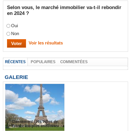
Selon vous, le marché immobilier va-t-il rebondir
en 2024 ?
Oui
Non
Voir les résultats
RÉCENTES
POPULAIRES
COMMENTÉES
GALERIE
Classement : les villes de
France les plus endettées