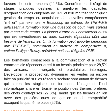
faveurs des entrepreneurs (44,5%). Concrètement, il s’agit de
stages pratiques destinés à améliorer les capacités
d’organisation des dirigeants de TPE et leur maîtrise technique :
gestion du temps ou acquisition de nouvelles compétences
"métier", par exemple.
« Beaucoup de patrons de TPE-PME
délaissent la formation pour une question de coût, mais surtout
par manque de temps. La plupart d’entre eux considèrent aussi
que les compétences de leurs salariés répondent déjà aux
besoins de l'entreprise. Or, la formation peut apporter beaucoup
aux TPE-PME, notamment en matière de compétitivité »,
estime Philippe Rosay, président national d'Agefos PME.
Les formations consacrées à la communication et à l’action
commerciale répondent aussi à un besoin prioritaire pour 29,5%
des artisans, commerçants et prestataires interrogés.
Développer la prospection, dynamiser les ventes ou encore
faire sa publicité sur les réseaux sociaux sont autant de thèmes
qui attirent les stagiaires en formation. L’usage de l’outil
informatique arrive en troisième position des thèmes préférés
des chefs d’entreprises (27,5%). Tandis que les thèmes en lien
avec des problématiques de gestion et de comptabilité
occupent la quatrième place (26%).