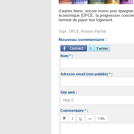
d’autres biens, encore moins pour épargner
économique (OFCE, la progression concern
terminé de payer leur logement.
Tags
:
OFCE
,
Pouvoir d'achat
Nouveau commentaire :
Nom * :
Adresse email (non publiée) * :
Site web :
Commentaire * :