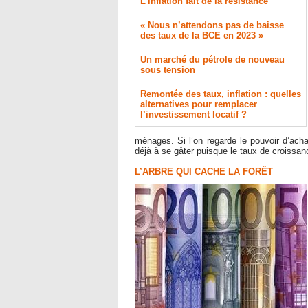
L'inflation fait de la résistance
« Nous n’attendons pas de baisse
des taux de la BCE en 2023 »
​Un marché du pétrole de nouveau
sous tension
Remontée des taux, inflation : quelles
alternatives pour remplacer
l’investissement locatif ?
ménages. Si l’on regarde le pouvoir d’ac
déjà à se gâter puisque le taux de croissa
L’ARBRE QUI CACHE LA FORÊT