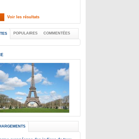
Voir les résultats
POPULAIRES
COMMENTÉES
TES
IE
HARGEMENTS