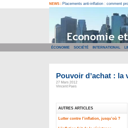
Comment bien choisir son logiciel de fa
NEWS :
ÉCONOMIE
SOCIÉTÉ
INTERNATIONAL
L
Pouvoir d’achat : la v
27 Mars 2012
Vincent Paes
AUTRES ARTICLES
Lutter contre l’inflation, jusqu’où ?