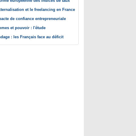
orme européenne des indices de taux
xternalisation et le freelancing en France
pacte de confiance entrepreneuriale
mes et pouvoir : l'étude
dage : les Français face au déficit