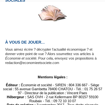
SOCIALES
À VOUS DE JOUER...
Vous aimez écrire ? décrypter l'actualité économique ? et
donner votre point de vue ? Alors soumettez vos articles à
Économie et société
. Pour cela, envoyez vos propositions à
redaction@economieetsociete.com
Mentions légales :
Éditeur :
Économie et société - SIREN : 804 336 667 - Siège
social : 55 avenue Gambetta 78400 CHATOU - Tél. : 01 75 26 57
97 - Directeur de la publication : Vincent Paes
Hébergeur :
SAS OVH - 2 rue Kellermann BP 80157 59100
Roubaix - Tél. : 09 72 10 10 07
Date de création :
3 septembre 2017 - Tous droits réservés