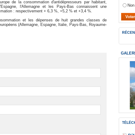
Europe de la consommation d'antidépresseurs par habitant,
Non
l'Espagne, l'Allemagne et les Pays-Bas connaissent une
mation : respectivement + 6,3 %, +5,2 % et +3,4 %.
nsommation et les dépenses de huit grandes classes de
européens (Allemagne, Espagne, Italie, Pays-Bas, Royaume-
RÉCEN
GALER
TÉLÉC