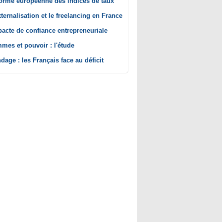
orme européenne des indices de taux
xternalisation et le freelancing en France
pacte de confiance entrepreneuriale
mes et pouvoir : l'étude
dage : les Français face au déficit