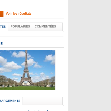
Voir les résultats
POPULAIRES
COMMENTÉES
TES
IE
HARGEMENTS