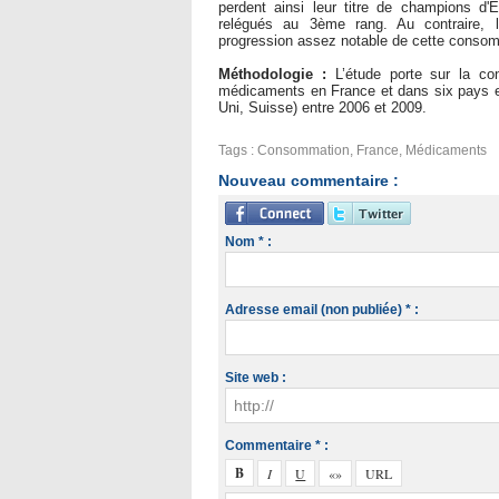
perdent ainsi leur titre de champions d'
relégués au 3ème rang. Au contraire, 
progression assez notable de cette consom
Méthodologie :
L’étude porte sur la co
médicaments en France et dans six pays 
Uni, Suisse) entre 2006 et 2009.
Tags
:
Consommation
,
France
,
Médicaments
Nouveau commentaire :
Nom * :
Adresse email (non publiée) * :
Site web :
Commentaire * :