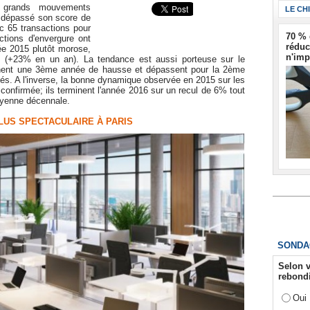
 grands mouvements
LE CH
 a dépassé son score de
c 65 transactions pour
70 % 
ctions d'envergure ont
réduc
ée 2015 plutôt morose,
n'imp
on (+23% en un an). La tendance est aussi porteuse sur le
înent une 3ème année de hausse et dépassent pour la 2ème
cés. A l'inverse, la bonne dynamique observée en 2015 sur les
 confirmée; ils terminent l'année 2016 sur un recul de 6% tout
oyenne décennale.
LUS SPECTACULAIRE À PARIS
SONDA
Selon v
rebondi
Oui