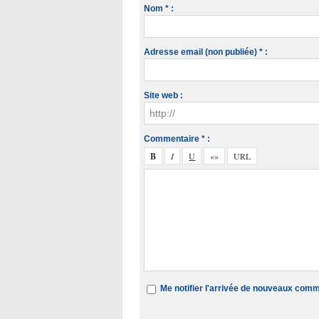
Nom * :
Adresse email (non publiée) * :
Site web :
Commentaire * :
Me notifier l'arrivée de nouveaux com