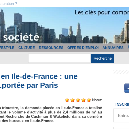
cturation ?
IFESTYLE
CULTURE
RESSOURCES
OFFRES D'EMPLOI
ANNUAIRES
en Ile-de-France : une
.portée par Paris
Notez
INSCR
 trimestre, la demande placée en Ile-de-France a totalisé
ant le volume d'activité à plus de 2,4 millions de m² au
ment Recherche de Cushman & Wakefield dans sa dernière
 des bureaux en Ile-de-France.