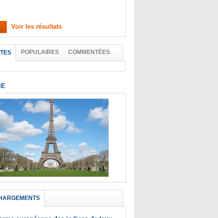
Voir les résultats
POPULAIRES
COMMENTÉES
TES
IE
HARGEMENTS