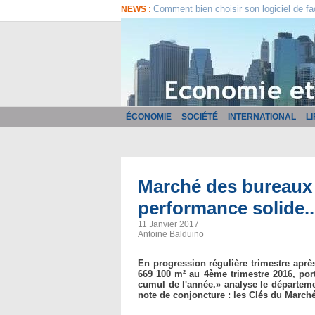
Comment bien choisir son logiciel de fa
NEWS :
ÉCONOMIE
SOCIÉTÉ
INTERNATIONAL
L
Marché des bureaux 
performance solide..
11 Janvier 2017
Antoine Balduino
En progression régulière trimestre après
669 100 m² au 4ème trimestre 2016, port
cumul de l'année.» analyse le départe
note de conjoncture : les Clés du Marché