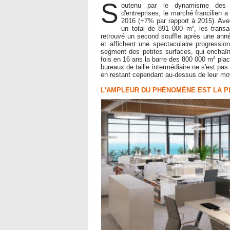
S
outenu par le dynamisme des
d'entreprises, le marché francilien
2016 (+7% par rapport à 2015). Ave
un total de 891 000 m², les transa
retrouvé un second souffle après une ann
et affichent une spectaculaire progressi
segment des petites surfaces, qui encha
fois en 16 ans la barre des 800 000 m² pla
bureaux de taille intermédiaire ne s'est pas
en restant cependant au-dessus de leur m
L'AMPLEUR DU PHÉNOMÈNE EST LA P