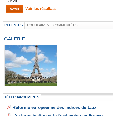
Non
Voir les résultats
RÉCENTES
POPULAIRES
COMMENTÉES
GALERIE
Classement : les villes de
France les plus endettées
TÉLÉCHARGEMENTS
Réforme européenne des indices de taux
L'externalisation et le freelancing en France