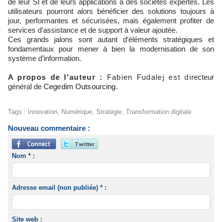
de leur SI et de leurs applications à des sociétés expertes. Les
utilisateurs pourront alors bénéficier des solutions toujours à
jour, performantes et sécurisées, mais également profiter de
services d’assistance et de support à valeur ajoutée.
Ces grands jalons sont autant d’éléments stratégiques et
fondamentaux pour mener à bien la modernisation de son
système d’information.
A propos de l'auteur :
Fabien Fudalej est di
recteur
général de
Cegedim Outsourcing.
Tags
:
Innovation
,
Numérique
,
Stratégie
,
Transformation digitale
Nouveau commentaire :
Nom * :
Adresse email (non publiée) * :
Site web :