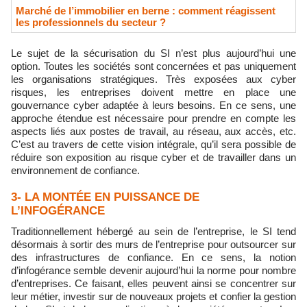
Marché de l’immobilier en berne : comment réagissent
les professionnels du secteur ?
Le sujet de la sécurisation du SI n’est plus aujourd’hui une
option. Toutes les sociétés sont concernées et pas uniquement
les organisations stratégiques. Très exposées aux cyber
risques, les entreprises doivent mettre en place une
gouvernance cyber adaptée à leurs besoins. En ce sens, une
approche étendue est nécessaire pour prendre en compte les
aspects liés aux postes de travail, au réseau, aux accès, etc.
C’est au travers de cette vision intégrale, qu’il sera possible de
réduire son exposition au risque cyber et de travailler dans un
environnement de confiance.
3- LA MONTÉE EN PUISSANCE DE
L’INFOGÉRANCE
Traditionnellement hébergé au sein de l’entreprise, le SI tend
désormais à sortir des murs de l’entreprise pour outsourcer sur
des infrastructures de confiance. En ce sens, la notion
d’infogérance semble devenir aujourd’hui la norme pour nombre
d’entreprises. Ce faisant, elles peuvent ainsi se concentrer sur
leur métier, investir sur de nouveaux projets et confier la gestion