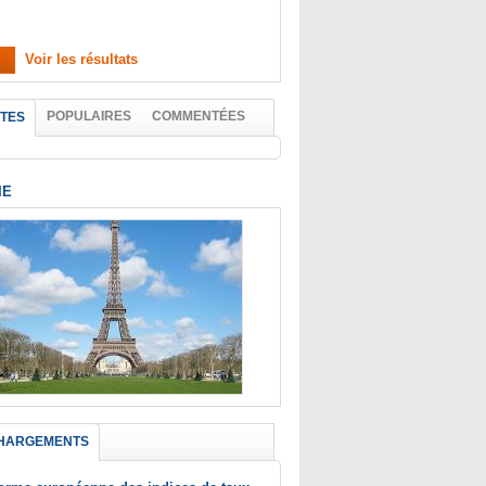
Voir les résultats
POPULAIRES
COMMENTÉES
TES
IE
HARGEMENTS