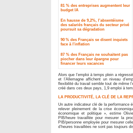
81 % des entreprises augmentent leur
budget IA
En hausse de 9,2%, l’absentéisme
des salariés français du secteur privé
poursuit sa dégradation
90 % des Français se disent inquiets
face à l'inflation
87 % des Français ne souhaitent pas
piocher dans leur épargne pour
financer leurs vacances
Alors que l’emploi à temps plein a régress
et l’Allemagne affichent un niveau d’emp
flexibilité du travail semble tout de même 
créé dans ces deux pays, 1,9 emploi à temps
LA PRODUCTIVITÉ, LA CLÉ DE LA RE
Un autre indicateur clé de la performance é
relever pleinement de la crise économique,
économique et politique », estime Olivi
PIB/heure travaillée pour mesurer la prod
PIB/personne employée pour mesurer celle
d’heures travaillées ne sont pas toujours di