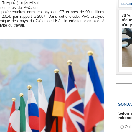
 Turquie ) aujourd’hui
LE CH
onomistes de PwC ont
supplémentaires dans les pays du G7 et près de 90 millions
70 % 
n 2014, par rapport à 2007. Dans cette étude, PwC analyse
réduc
mique des pays du G7 et de l’E7 : la création d’emplois à
n'imp
vité du travail.
SONDA
Selon v
rebondi
Oui