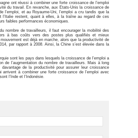
agne ont réussi à combiner une forte croissance de l’emploi
vité du travail. En revanche, aux Etats-Unis la croissance de
de l’emploi, et au Royaume-Uni, l’emploi a cru tandis que la
 l’Italie restent, quant à elles, à la traîne au regard de ces
leurs faibles performances économiques.
du nombre de travailleurs, il faut encourager la mobilité des
ers à bas coûts vers des postes plus qualifiés et mieux
mouvement est déjà en marche, alors que la productivité de
4, par rapport à 2008. Ainsi, la Chine s’est élevée dans la
rquie sont les pays dans lesquels la croissance de l’emploi a
on de l’augmentation du nombre de travailleurs. Mais à long
davantage de la productivité pour assurer leur croissance
arrivent à combiner une forte croissance de l’emploi avec
ont l’Inde et l’Indonésie.