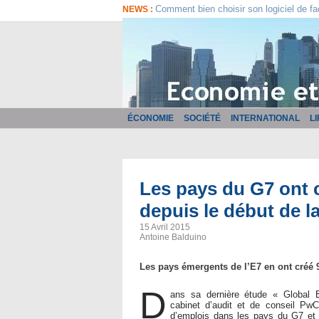
Comment bien choisir son logiciel de fa
NEWS :
ÉCONOMIE
SOCIÉTÉ
INTERNATIONAL
L
Les pays du G7 ont c
depuis le début de la
15 Avril 2015
Antoine Balduino
Les pays émergents de l’E7 en ont créé 
D
ans sa dernière étude « Global
cabinet d’audit et de conseil PwC
d’emplois dans les pays du G7 et d