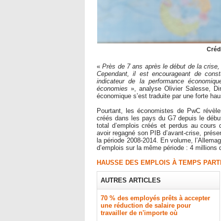
Crédi
«
Près de 7 ans après le début de la crise,
Cependant, il est encourageant de const
indicateur de la performance économiqu
économies
», analyse Olivier Salesse, D
économique s’est traduite par une forte h
Pourtant, les économistes de PwC révèlen
créés dans les pays du G7 depuis le début
total d’emplois créés et perdus au cours
avoir regagné son PIB d’avant-crise, prése
la période 2008-2014. En volume, l’Allemag
d’emplois sur la même période : 4 millions
HAUSSE DES EMPLOIS À TEMPS PART
AUTRES ARTICLES
70 % des employés prêts à accepter
une réduction de salaire pour
travailler de n'importe où