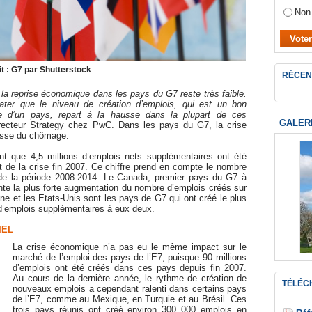
Non
t : G7 par Shutterstock
RÉCEN
 la reprise économique dans les pays du G7 reste très faible.
ater que le niveau de création d’emplois, qui est un bon
e d’un pays, repart à la hausse dans la plupart de ces
GALER
irecteur Strategy chez PwC. Dans les pays du G7, la crise
ausse du chômage.
t que 4,5 millions d’emplois nets supplémentaires ont été
 de la crise fin 2007. Ce chiffre prend en compte le nombre
 de la période 2008-2014. Le Canada, premier pays du G7 à
nte la plus forte augmentation du nombre d’emplois créés sur
ne et les Etats-Unis sont les pays de G7 qui ont créé le plus
 d’emplois supplémentaires à eux deux.
IEL
La crise économique n’a pas eu le même impact sur le
marché de l’emploi des pays de l’E7, puisque 90 millions
d’emplois ont été créés dans ces pays depuis fin 2007.
Au cours de la dernière année, le rythme de création de
TÉLÉC
nouveaux emplois a cependant ralenti dans certains pays
de l’E7, comme au Mexique, en Turquie et au Brésil. Ces
trois pays réunis ont créé environ 300 000 emplois en