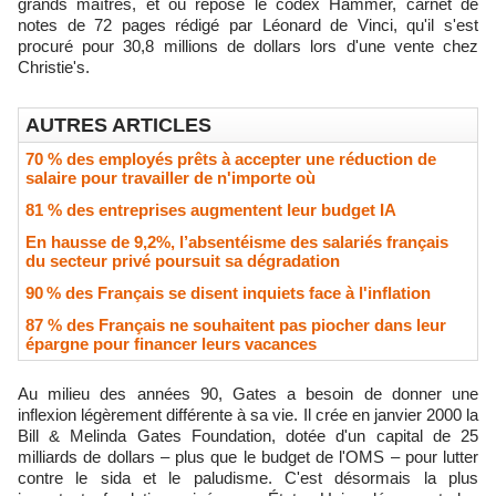
grands maîtres, et où repose le codex Hammer, carnet de
notes de 72 pages rédigé par Léonard de Vinci, qu'il s'est
procuré pour 30,8 millions de dollars lors d'une vente chez
Christie's.
AUTRES ARTICLES
70 % des employés prêts à accepter une réduction de
salaire pour travailler de n'importe où
81 % des entreprises augmentent leur budget IA
En hausse de 9,2%, l’absentéisme des salariés français
du secteur privé poursuit sa dégradation
90 % des Français se disent inquiets face à l'inflation
87 % des Français ne souhaitent pas piocher dans leur
épargne pour financer leurs vacances
Au milieu des années 90, Gates a besoin de donner une
inflexion légèrement différente à sa vie. Il crée en janvier 2000 la
Bill & Melinda Gates Foundation, dotée d'un capital de 25
milliards de dollars – plus que le budget de l'OMS – pour lutter
contre le sida et le paludisme. C'est désormais la plus