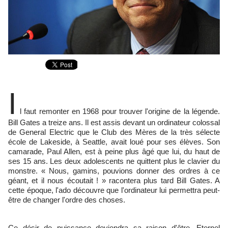
I
l faut remonter en 1968 pour trouver l'origine de la légende.
Bill Gates a treize ans. Il est assis devant un ordinateur colossal
de General Electric que le Club des Mères de la très sélecte
école de Lakeside, à Seattle, avait loué pour ses élèves. Son
camarade, Paul Allen, est à peine plus âgé que lui, du haut de
ses 15 ans. Les deux adolescents ne quittent plus le clavier du
monstre. « Nous, gamins, pouvions donner des ordres à ce
géant, et il nous écoutait ! » racontera plus tard Bill Gates. A
cette époque, l'ado découvre que l'ordinateur lui permettra peut-
être de changer l'ordre des choses.
Ce désir de puissance deviendra sa raison d'être. Eternel