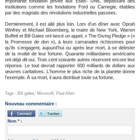
importante fondation privée aux États- Unis, dépassant des
institutions comme les fondations Ford ou Carnegie, établies
par des magnats des révolutions industrielles passées.
Dernièrement, il est allé plus loin. Lors d'un dîner avec Oprah
Winfrey et Michael Bloomberg, le maire de New York, Warren
Buffett et Bill Gates ont lancé un appel, « The Giving Pledge » («
la Promesse de don »), à leurs camarades richissimes pour
qu'ils s'engagent, aujourd'hui ou après leur mort, à se délester
de la moitié de leur fortune. Quarante milliardaires américains
ont déjà dit oui. Trois cent soixante autres réservent encore leur
réponse. Le tout devrait rapporter 600 milliards de dollars aux
œuvres caritatives. L'homme le plus riche de la planète donne
l'exemple. À sa mort, il aura distribué toute sa fortune.
Tags
:
Bill gates
,
Microsoft
,
Paul Allen
Nouveau commentaire :
Nom * :