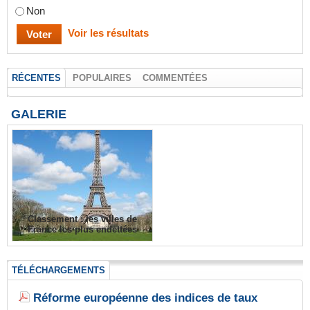
Non
Voir les résultats
RÉCENTES
POPULAIRES
COMMENTÉES
GALERIE
Classement : les villes de
France les plus endettées
TÉLÉCHARGEMENTS
Réforme européenne des indices de taux