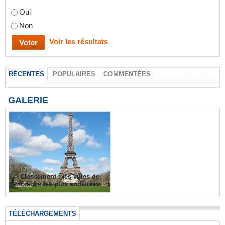
Oui
Non
Voir les résultats
RÉCENTES
POPULAIRES
COMMENTÉES
GALERIE
Classement : les villes de
France les plus endettées
TÉLÉCHARGEMENTS