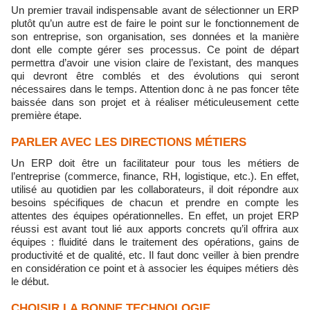
Un premier travail indispensable avant de sélectionner un ERP
plutôt qu’un autre est de faire le point sur le fonctionnement de
son entreprise, son organisation, ses données et la manière
dont elle compte gérer ses processus. Ce point de départ
permettra d’avoir une vision claire de l’existant, des manques
qui devront être comblés et des évolutions qui seront
nécessaires dans le temps. Attention donc à ne pas foncer tête
baissée dans son projet et à réaliser méticuleusement cette
première étape.
PARLER AVEC LES DIRECTIONS MÉTIERS
Un ERP doit être un facilitateur pour tous les métiers de
l’entreprise (commerce, finance, RH, logistique, etc.). En effet,
utilisé au quotidien par les collaborateurs, il doit répondre aux
besoins spécifiques de chacun et prendre en compte les
attentes des équipes opérationnelles. En effet, un projet ERP
réussi est avant tout lié aux apports concrets qu’il offrira aux
équipes : fluidité dans le traitement des opérations, gains de
productivité et de qualité, etc. Il faut donc veiller à bien prendre
en considération ce point et à associer les équipes métiers dès
le début.
CHOISIR LA BONNE TECHNOLOGIE