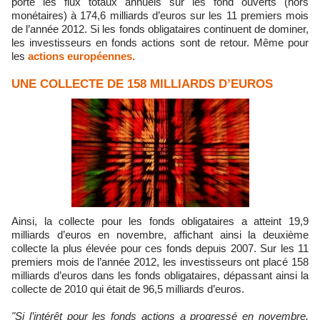
porte les flux totaux annuels sur les fond ouverts (hors
monétaires) à 174,6 milliards d’euros sur les 11 premiers mois
de l’année 2012. Si les fonds obligataires continuent de dominer,
les investisseurs en fonds actions sont de retour. Même pour
les
actions européennes.
UNE COLLECTE DE 158 MILLIARDS D’EUROS
Ainsi, la collecte pour les fonds obligataires a atteint 19,9
milliards d’euros en novembre, affichant ainsi la deuxième
collecte la plus élevée pour ces fonds depuis 2007. Sur les 11
premiers mois de l’année 2012, les investisseurs ont placé 158
milliards d’euros dans les fonds obligataires, dépassant ainsi la
collecte de 2010 qui était de 96,5 milliards d’euros.
"Si l’intérêt pour les fonds actions a progressé en novembre,