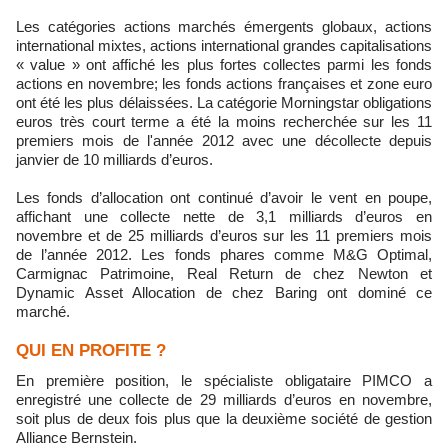
Les catégories actions marchés émergents globaux, actions
international mixtes, actions international grandes capitalisations
« value » ont affiché les plus fortes collectes parmi les fonds
actions en novembre; les fonds actions françaises et zone euro
ont été les plus délaissées. La catégorie Morningstar obligations
euros très court terme a été la moins recherchée sur les 11
premiers mois de l'année 2012 avec une décollecte depuis
janvier de 10 milliards d’euros.
Les fonds d’allocation ont continué d’avoir le vent en poupe,
affichant une collecte nette de 3,1 milliards d’euros en
novembre et de 25 milliards d’euros sur les 11 premiers mois
de l’année 2012. Les fonds phares comme M&G Optimal,
Carmignac Patrimoine, Real Return de chez Newton et
Dynamic Asset Allocation de chez Baring ont dominé ce
marché.
QUI EN PROFITE ?
En première position, le spécialiste obligataire PIMCO a
enregistré une collecte de 29 milliards d’euros en novembre,
soit plus de deux fois plus que la deuxième société de gestion
Alliance Bernstein.