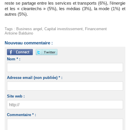
reste se partage entre les services et transports (6%), l’énergie
et les « cleantechs » (5%), les médias (3%), la mode (1%) et
autres (5%).
Tags
:
Business angel
,
Capital investissement
,
Financement
Antoine Balduino
Nouveau commentaire :
Nom * :
Adresse email (non publiée) * :
Site web :
Commentaire * :