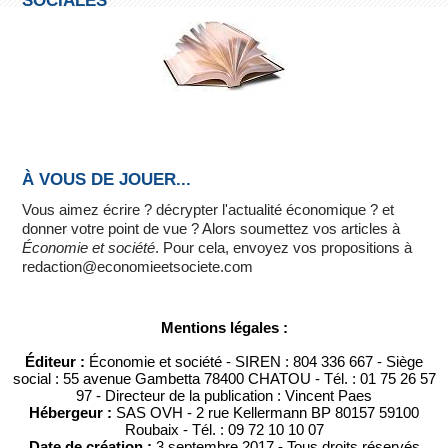
SOCIALES
À VOUS DE JOUER...
Vous aimez écrire ? décrypter l'actualité économique ? et
donner votre point de vue ? Alors soumettez vos articles à
Économie et société
. Pour cela, envoyez vos propositions à
redaction@economieetsociete.com
Mentions légales :
Éditeur :
Économie et société - SIREN : 804 336 667 - Siège
social : 55 avenue Gambetta 78400 CHATOU - Tél. : 01 75 26 57
97 - Directeur de la publication : Vincent Paes
Hébergeur :
SAS OVH - 2 rue Kellermann BP 80157 59100
Roubaix - Tél. : 09 72 10 10 07
Date de création :
3 septembre 2017 - Tous droits réservés