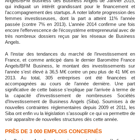
Angels/BFM Business des Business Angels de Janvier 2015,
qui indiquait un intérêt grandissant pour le financement et
l’accompagnement des startups. A noter laforte progression des
femmes investisseuses, dont la part a atteint 11% l’année
passée (contre 7% en 2013). L’année 2014 confirme une fois
encore l’effervescence de l’écosystème entrepreneurial avec de
très nombreux dossiers reçus par les réseaux de Business
Angels.
A l’instar des tendances du marché de l’investissement en
France, et comme anticipé dans le dernier Baromètre France
Angels/BFM Business, le montant des investissements sur
l’année s’est élevé à 36,5 M€ contre un peu plus de 41 M€ en
2013. Au total, 305 entreprises ont été financées et
accompagnées au cours de l’année dernière. Une part
significative de cette baisse s’explique par l’arrivée à terme de
la capacité d’investissement de nombreuses Sociétés
d’Investissement de Business Angels (Siba). Soumises à de
nouvelles contraintes réglementaires depuis 2009 et 2011, les
Siba ont enfin vu la législation s’assouplir ce qui va permettre de
voir apparaître de nouvelles structures dès cette année.
PRÈS DE 3 000 EMPLOIS CONCERNÉS