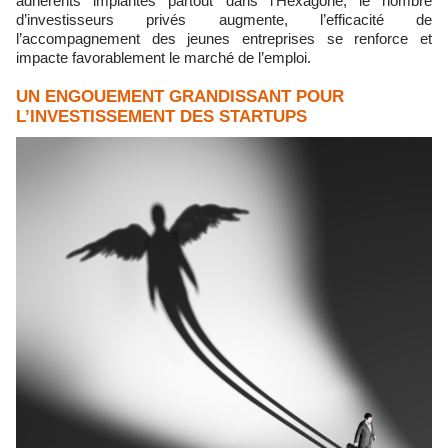
adhérents implantés partout dans l’Hexagone, le nombre
d’investisseurs privés augmente, l’efficacité de
l’accompagnement des jeunes entreprises se renforce et
impacte favorablement le marché de l’emploi.
UN ENGOUEMENT GRANDISSANT POUR
L’INVESTISSEMENT DES STARTUPS