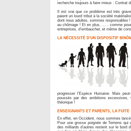
recherche toujours à faire mieux : Contrat d
Il est vrai que ce problème est très grav
paient un lourd tribut à la société matérial
dont nous adultes, sommes responsables ! A
au chômage ! Et en plus, ...... comme pour c
entreprises, d’embaucher, et même de conse
LA NÉCESSITÉ D’UN DISPOSITIF BINÔ
progresser l’Espèce Humaine. Mais peut-
poussés par des ambitions excessives, vou
théorique !
ENSEIGNANTS ET PARENTS, LA FUITE
En effet, en Occident, nous sommes lancés d
Pour une grosse poignée de Terriens qui
des milliards d’autres restent sur le bord 