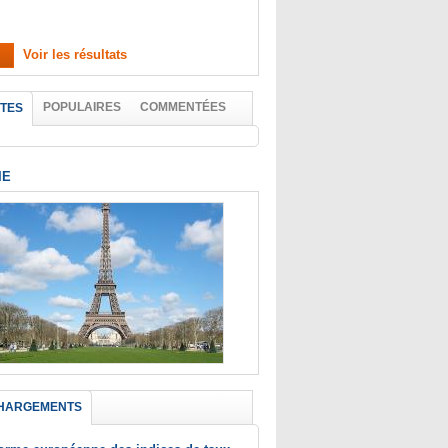
Voir les résultats
POPULAIRES
COMMENTÉES
TES
IE
HARGEMENTS