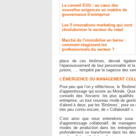
Le conseil ESG : au cœur des
nouvelles exigences en matière de
gouvernance d'entreprise
Les 5 innovations marketing qui vont
révolutionner le secteur du retail
Marché de l’immobilier en berne :
comment réagissent les
professionnels du secteur ?
place de ces binômes, devrait égaleme
l’épanouissement de leur personnalité et l
juniors, .... tempéré par la sagesse des sen
L’ÉMERGENCE DU MANAGEMENT COLL
Pour peu que l’on y réfléchisse, le ‘Binôme
d’apprentissage qui existe au Monde. Quoi 
conseils des ‘Anciens’ les plus qualifiés
entreprise, un tout nouveau mode de gestio
d’abord à deux, par les ‘Binômes’, pour se
très peu connu encore, de « Collaboratif ».
C’est ainsi que nous entendrons sous peu
d’apprentissage collaboratif, de managemen
modes de production dans les entreprise
profondément se transformer dans les déce