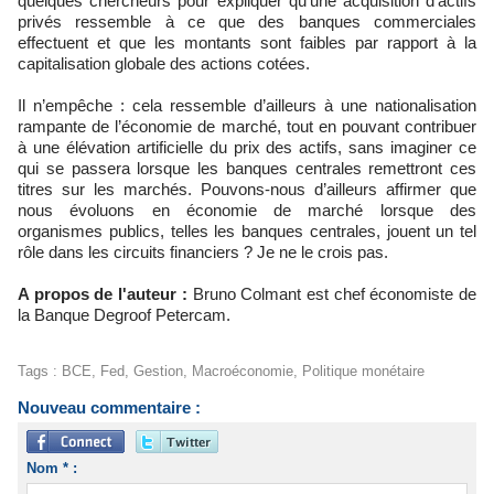
quelques chercheurs pour expliquer qu’une acquisition d’actifs
privés ressemble à ce que des banques commerciales
effectuent et que les montants sont faibles par rapport à la
capitalisation globale des actions cotées.
Il n’empêche : cela ressemble d’ailleurs à une nationalisation
rampante de l’économie de marché, tout en pouvant contribuer
à une élévation artificielle du prix des actifs, sans imaginer ce
qui se passera lorsque les banques centrales remettront ces
titres sur les marchés. Pouvons-nous d’ailleurs affirmer que
nous évoluons en économie de marché lorsque des
organismes publics, telles les banques centrales, jouent un tel
rôle dans les circuits financiers ? Je ne le crois pas.
A propos de l'auteur :
Bruno Colmant est chef économiste de
la Banque Degroof Petercam.
Tags
:
BCE
,
Fed
,
Gestion
,
Macroéconomie
,
Politique monétaire
Nouveau commentaire :
Nom * :