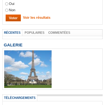
Oui
Non
Voir les résultats
RÉCENTES
POPULAIRES
COMMENTÉES
GALERIE
Classement : les villes de
France les plus endettées
TÉLÉCHARGEMENTS