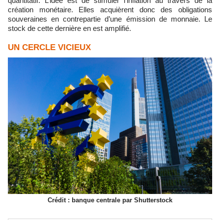
quantitatif. L’idée est de stimuler l’inflation au travers de la
création monétaire. Elles acquièrent donc des obligations
souveraines en contrepartie d’une émission de monnaie. Le
stock de cette dernière en est amplifié.
UN CERCLE VICIEUX
Crédit : banque centrale par Shutterstock