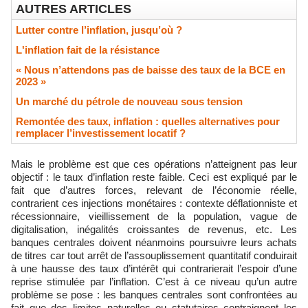
AUTRES ARTICLES
Lutter contre l’inflation, jusqu’où ?
L'inflation fait de la résistance
« Nous n’attendons pas de baisse des taux de la BCE en
2023 »
​Un marché du pétrole de nouveau sous tension
Remontée des taux, inflation : quelles alternatives pour
remplacer l’investissement locatif ?
Mais le problème est que ces opérations n’atteignent pas leur
objectif : le taux d’inflation reste faible. Ceci est expliqué par le
fait que d’autres forces, relevant de l’économie réelle,
contrarient ces injections monétaires : contexte déflationniste et
récessionnaire, vieillissement de la population, vague de
digitalisation, inégalités croissantes de revenus, etc. Les
banques centrales doivent néanmoins poursuivre leurs achats
de titres car tout arrêt de l’assouplissement quantitatif conduirait
à une hausse des taux d’intérêt qui contrarierait l’espoir d’une
reprise stimulée par l’inflation. C’est à ce niveau qu’un autre
problème se pose : les banques centrales sont confrontées au
fait que des limites naturelles ou statutaires contraignent les