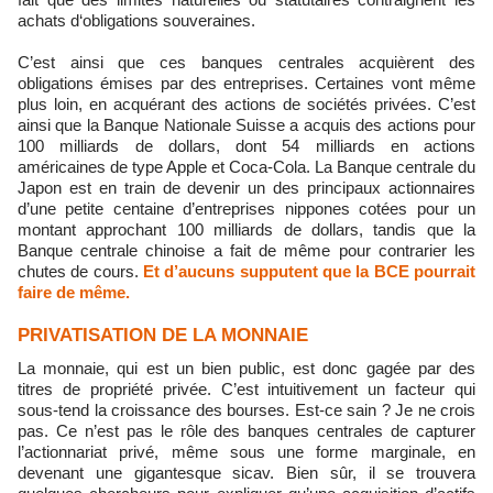
achats d‘obligations souveraines.
C’est ainsi que ces banques centrales acquièrent des
obligations émises par des entreprises. Certaines vont même
plus loin, en acquérant des actions de sociétés privées. C’est
ainsi que la Banque Nationale Suisse a acquis des actions pour
100 milliards de dollars, dont 54 milliards en actions
américaines de type Apple et Coca-Cola. La Banque centrale du
Japon est en train de devenir un des principaux actionnaires
d’une petite centaine d’entreprises nippones cotées pour un
montant approchant 100 milliards de dollars, tandis que la
Banque centrale chinoise a fait de même pour contrarier les
chutes de cours.
Et d’aucuns supputent que la BCE pourrait
faire de même.
PRIVATISATION DE LA MONNAIE
La monnaie, qui est un bien public, est donc gagée par des
titres de propriété privée. C’est intuitivement un facteur qui
sous-tend la croissance des bourses. Est-ce sain ? Je ne crois
pas. Ce n’est pas le rôle des banques centrales de capturer
l’actionnariat privé, même sous une forme marginale, en
devenant une gigantesque sicav. Bien sûr, il se trouvera