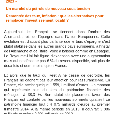
2023 »
​Un marché du pétrole de nouveau sous tension
Remontée des taux, inflation : quelles alternatives pour
remplacer l’investissement locatif ?
Aujourd'hui, les Français se tiennent dans l'ombre des
Allemands, rois de l'épargne dans l'Union Européenne. Cette
évolution est d'autant plus parlante que le taux d'épargne s'est
plutôt stabilisé dans les autres grands pays européens, à l'instar
de l'Allemagne et de l'Italie, voire à baisser comme en Espagne.
Le Royaume-Uni fait figure d'exception avec une augmentation
mais qui ne dépasse pas 6 % du revenu disponible, soit plus de
deux fois et demi moins qu'en France.
Et alors que le taux du livret A ne cesse de décroître, les
Français ne cachent pas leur affection pour l'assurance-vie. En
France, elle atteint quelque 1 559,1 milliard d'euros. Un montant
qui représente plus du tiers du patrimoine financier des
ménages, à 38,3 %. Son statut de placement favori des
Français est conforté par les nouveaux sommets qu'atteint ce
patrimoine financier brut : 4 075 milliards d'euros au premier
trimestre 2014. A la même période en 2013, il couvrait 3 986
milliards et même 3 801 milliards en 2012.