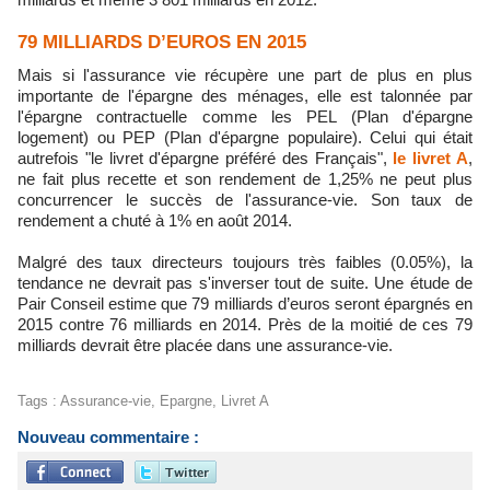
79 MILLIARDS D’EUROS EN 2015
Mais si l'assurance vie récupère une part de plus en plus
importante de l'épargne des ménages, elle est talonnée par
l'épargne contractuelle comme les PEL (Plan d'épargne
logement) ou PEP (Plan d'épargne populaire). Celui qui était
autrefois "le livret d'épargne préféré des Français",
le livret A
,
ne fait plus recette et son rendement de 1,25% ne peut plus
concurrencer le succès de l'assurance-vie. Son taux de
rendement a chuté à 1% en août 2014.
Malgré des taux directeurs toujours très faibles (0.05%), la
tendance ne devrait pas s'inverser tout de suite. Une étude de
Pair Conseil estime que 79 milliards d’euros seront épargnés en
2015 contre 76 milliards en 2014. Près de la moitié de ces 79
milliards devrait être placée dans une assurance-vie.
Tags
:
Assurance-vie
,
Epargne
,
Livret A
Nouveau commentaire :