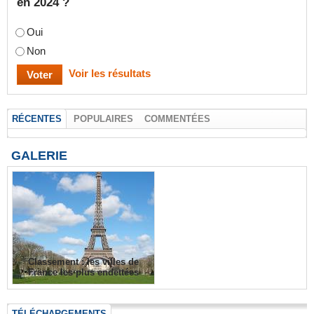
en 2024 ?
Oui
Non
Voir les résultats
RÉCENTES
POPULAIRES
COMMENTÉES
GALERIE
Classement : les villes de
France les plus endettées
TÉLÉCHARGEMENTS