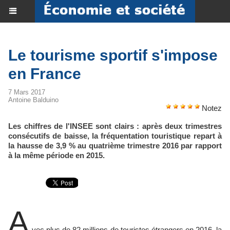
Le tourisme sportif s'impose
en France
7 Mars 2017
Antoine Balduino
Notez
Les chiffres de l'INSEE sont clairs : après deux trimestres
consécutifs de baisse, la fréquentation touristique repart à
la hausse de 3,9 % au quatrième trimestre 2016 par rapport
à la même période en 2015.
A
vec plus de 82 millions de touristes étrangers en 2016, la