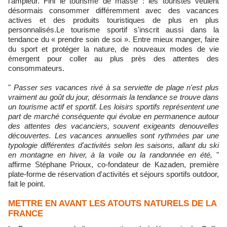
l'ampleur. Fini le tourisme de masse : les touristes veulent
désormais consommer différemment avec des vacances
actives et des produits touristiques de plus en plus
personnalisés.Le tourisme sportif s'inscrit aussi dans la
tendance du « prendre soin de soi ». Entre mieux manger, faire
du sport et protéger la nature, de nouveaux modes de vie
émergent pour coller au plus près des attentes des
consommateurs.
"
Passer ses vacances rivé à sa serviette de plage n'est plus
vraiment au goût du jour, désormais la tendance se trouve dans
un tourisme actif et sportif. Les loisirs sportifs représentent une
part de marché conséquente qui évolue en permanence autour
des attentes des vacanciers, souvent exigeants denouvelles
découvertes. Les vacances annuelles sont rythmées par une
typologie différentes d'activités selon les saisons, allant du ski
en montagne en hiver, à la voile ou la randonnée en été,
"
affirme Stéphane Prioux, co-fondateur de Kazaden, première
plate-forme de réservation d'activités et séjours sportifs outdoor,
fait le point.
METTRE EN AVANT LES ATOUTS NATURELS DE LA
FRANCE