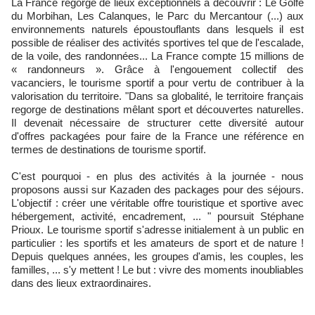
La France regorge de lieux exceptionnels à découvrir : Le Golfe
du Morbihan, Les Calanques, le Parc du Mercantour (...) aux
environnements naturels époustouflants dans lesquels il est
possible de réaliser des activités sportives tel que de l'escalade,
de la voile, des randonnées... La France compte 15 millions de
« randonneurs ». Grâce à l'engouement collectif des
vacanciers, le tourisme sportif a pour vertu de contribuer à la
valorisation du territoire. "Dans sa globalité, le territoire français
regorge de destinations mêlant sport et découvertes naturelles.
Il devenait nécessaire de structurer cette diversité autour
d'offres packagées pour faire de la France une référence en
termes de destinations de tourisme sportif.
C'est pourquoi - en plus des activités à la journée - nous
proposons aussi sur Kazaden des packages pour des séjours.
L'objectif : créer une véritable offre touristique et sportive avec
hébergement, activité, encadrement, ... " poursuit Stéphane
Prioux. Le tourisme sportif s'adresse initialement à un public en
particulier : les sportifs et les amateurs de sport et de nature !
Depuis quelques années, les groupes d'amis, les couples, les
familles, ... s'y mettent ! Le but : vivre des moments inoubliables
dans des lieux extraordinaires.