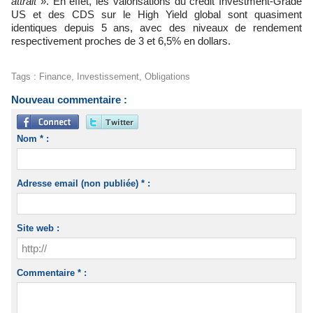
attrait
». En effet, les valorisations du crédit Investment-Grade
US et des CDS sur le High Yield global sont quasiment
identiques depuis 5 ans, avec des niveaux de rendement
respectivement proches de 3 et 6,5% en dollars.
Tags
:
Finance
,
Investissement
,
Obligations
Nouveau commentaire :
Nom * :
Adresse email (non publiée) * :
Site web :
Commentaire * :