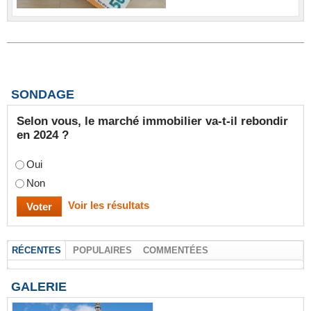
SONDAGE
Selon vous, le marché immobilier va-t-il rebondir
en 2024 ?
Oui
Non
Voir les résultats
RÉCENTES
POPULAIRES
COMMENTÉES
GALERIE