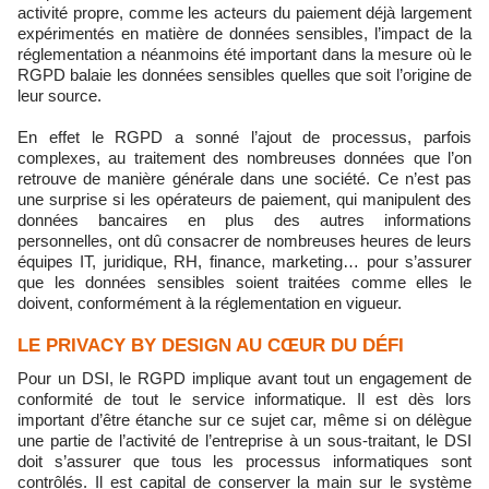
activité propre, comme les acteurs du paiement déjà largement
expérimentés en matière de données sensibles, l’impact de la
réglementation a néanmoins été important dans la mesure où le
RGPD balaie les données sensibles quelles que soit l’origine de
leur source.
En effet le RGPD a sonné l’ajout de processus, parfois
complexes, au traitement des nombreuses données que l’on
retrouve de manière générale dans une société. Ce n’est pas
une surprise si les opérateurs de paiement, qui manipulent des
données bancaires en plus des autres informations
personnelles, ont dû consacrer de nombreuses heures de leurs
équipes IT, juridique, RH, finance, marketing… pour s’assurer
que les données sensibles soient traitées comme elles le
doivent, conformément à la réglementation en vigueur.
LE PRIVACY BY DESIGN AU CŒUR DU DÉFI
Pour un DSI, le RGPD implique avant tout un engagement de
conformité de tout le service informatique. Il est dès lors
important d’être étanche sur ce sujet car, même si on délègue
une partie de l’activité de l’entreprise à un sous-traitant, le DSI
doit s’assurer que tous les processus informatiques sont
contrôlés. Il est capital de conserver la main sur le système