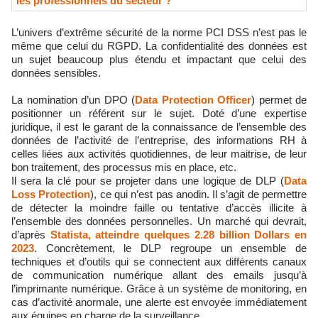
les professionnels du secteur ?
L’univers d’extrême sécurité de la norme PCI DSS n’est pas le
même que celui du RGPD. La confidentialité des données est
un sujet beaucoup plus étendu et impactant que celui des
données sensibles.
La nomination d’un DPO (
Data Protection Officer
) permet de
positionner un référent sur le sujet. Doté d’une expertise
juridique, il est le garant de la connaissance de l’ensemble des
données de l’activité de l’entreprise, des informations RH à
celles liées aux activités quotidiennes, de leur maitrise, de leur
bon traitement, des processus mis en place, etc.
Il sera la clé pour se projeter dans une logique de DLP (
Data
Loss Protection
), ce qui n’est pas anodin. Il s’agit de permettre
de détecter la moindre faille ou tentative d’accès illicite à
l’ensemble des données personnelles. Un marché qui devrait,
d’après
Statista, atteindre quelques 2.28 billion Dollars en
2023
. Concrètement, le DLP regroupe un ensemble de
techniques et d’outils qui se connectent aux différents canaux
de communication numérique allant des emails jusqu’à
l’imprimante numérique. Grâce à un système de monitoring, en
cas d’activité anormale, une alerte est envoyée immédiatement
aux équipes en charge de la surveillance.