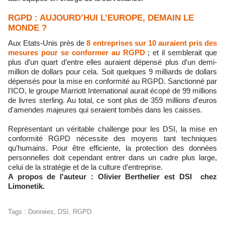
RGPD : AUJOURD’HUI L’EUROPE, DEMAIN LE
MONDE ?
Aux Etats-Unis près de
8 entreprises sur 10 auraient pris des
mesures pour se conformer au RGPD
; et il semblerait que
plus d’un quart d’entre elles auraient dépensé plus d'un demi-
million de dollars pour cela. Soit quelques 9 milliards de dollars
dépensés pour la mise en conformité au RGPD. Sanctionné par
l'ICO, le groupe Marriott International aurait écopé de 99 millions
de livres sterling. Au total, ce sont plus de 359 millions d'euros
d'amendes majeures qui seraient tombés dans les caisses.
Représentant un véritable challenge pour les DSI, la mise en
conformité RGPD nécessite des moyens tant techniques
qu’humains. Pour être efficiente, la protection des données
personnelles doit cependant entrer dans un cadre plus large,
celui de la stratégie et de la culture d’entreprise.
A propos de l'auteur :
Olivier Berthelier est DSI chez
Limonetik.
Tags
:
Données
,
DSI
,
RGPD