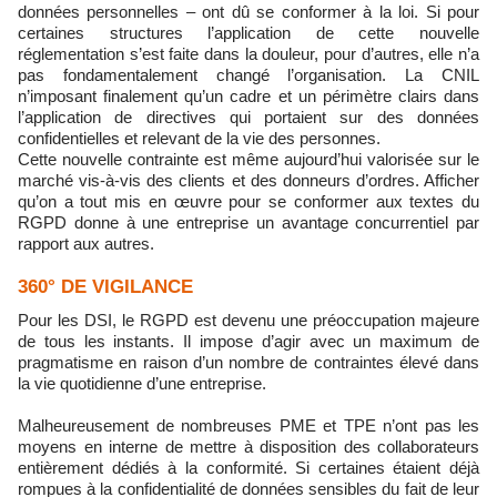
données personnelles – ont dû se conformer à la loi. Si pour
certaines structures l’application de cette nouvelle
réglementation s’est faite dans la douleur, pour d’autres, elle n’a
pas fondamentalement changé l’organisation. La CNIL
n’imposant finalement qu’un cadre et un périmètre clairs dans
l’application de directives qui portaient sur des données
confidentielles et relevant de la vie des personnes.
Cette nouvelle contrainte est même aujourd’hui valorisée sur le
marché vis-à-vis des clients et des donneurs d’ordres. Afficher
qu’on a tout mis en œuvre pour se conformer aux textes du
RGPD donne à une entreprise un avantage concurrentiel par
rapport aux autres.
360° DE VIGILANCE
Pour les DSI, le RGPD est devenu une préoccupation majeure
de tous les instants. Il impose d’agir avec un maximum de
pragmatisme en raison d’un nombre de contraintes élevé dans
la vie quotidienne d’une entreprise.
Malheureusement de nombreuses PME et TPE n’ont pas les
moyens en interne de mettre à disposition des collaborateurs
entièrement dédiés à la conformité. Si certaines étaient déjà
rompues à la confidentialité de données sensibles du fait de leur