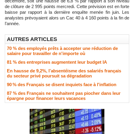
décembre, soit une hausse de 6,8 % par rapport à son niveau
de clôture de 2 995 points mercredi. Cette prévision est en forte
baisse par rapport à la dernière enquête menée fin juin. Les
analystes prévoyaient alors un Cac 40 à 4 160 points à la fin de
l’année.
AUTRES ARTICLES
70 % des employés prêts à accepter une réduction de
salaire pour travailler de n'importe où
81 % des entreprises augmentent leur budget IA
En hausse de 9,2%, l’absentéisme des salariés français
du secteur privé poursuit sa dégradation
90 % des Français se disent inquiets face à l'inflation
87 % des Français ne souhaitent pas piocher dans leur
épargne pour financer leurs vacances