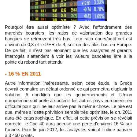
Pourquoi être aussi optimiste ? Avec l’effondrement des
marchés boursiers, les ratios de valorisation des grandes
banques se retrouvent très bas. Leur ratio cours/actif net est
environ de 0,3 et le PER de 4, soit un des plus bas en Europe.
De ce fait, il n'est pas étonnant que les analystes et gérants
interrogés s'attendent à voir les valeurs bancaires être à la
pointe du rebond tant attendu.
- 16 % EN 2011
Autre information intéressante, selon cette étude, la Grèce
devrait connaître un défaut ordonné ce qui permettra d’aplanir la
solution. A condition que les gouvernements et l’Union
européenne soit prête à soutenir les autres pays européens en
difficulté pour qu’il ne leur arrive pas la même chose. Le pire est
que, même si cette prévision semble très optimiste, le cru 2011
aura été catastrophique. En effet, si cette prévision se révélait
correcte, le Cac 40 aura accusé une perte d'environ 16 % sur
l’année. Pour fin juin 2012, les analystes voient l’indice parisien
à 3 450 points.