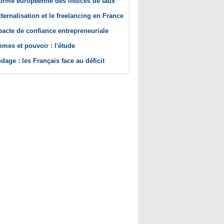
orme européenne des indices de taux
xternalisation et le freelancing en France
pacte de confiance entrepreneuriale
mes et pouvoir : l'étude
dage : les Français face au déficit