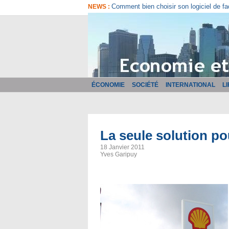
Comment bien choisir son logiciel de fa
NEWS :
ÉCONOMIE
SOCIÉTÉ
INTERNATIONAL
L
La seule solution po
18 Janvier 2011
Yves Garipuy