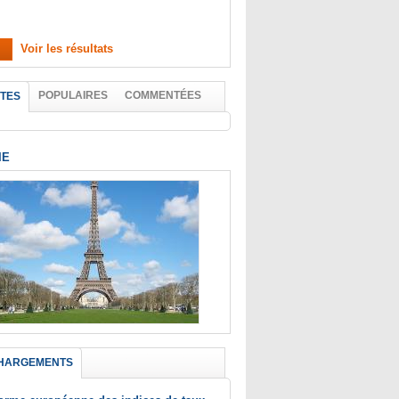
Voir les résultats
POPULAIRES
COMMENTÉES
TES
IE
HARGEMENTS