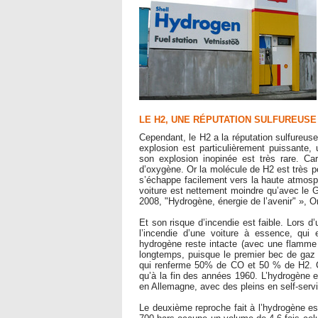
LE H2, UNE RÉPUTATION SULFUREUSE
Cependant, le H2 a la réputation sulfureuse 
explosion est particulièrement puissante,
son explosion inopinée est très rare. Ca
d’oxygène. Or la molécule de H2 est très pet
s’échappe facilement vers la haute atmosph
voiture est nettement moindre qu’avec le G
2008, "Hydrogène, énergie de l’avenir" », 
Et son risque d’incendie est faible. Lors d
l’incendie d’une voiture à essence, qui 
hydrogène reste intacte (avec une flamme 
longtemps, puisque le premier bec de gaz a
qui renferme 50% de CO et 50 % de H2. Ce
qu’à la fin des années 1960. L’hydrogène e
en Allemagne, avec des pleins en self-servi
Le deuxième reproche fait à l’hydrogène es