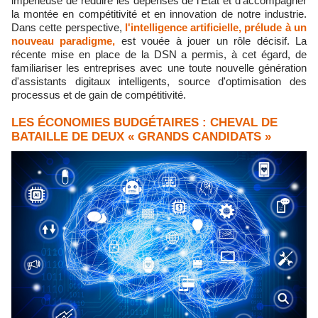
impérieuse de réduire les dépenses de l'Etat et d'accompagner
la montée en compétitivité et en innovation de notre industrie.
Dans cette perspective,
l'intelligence artificielle, prélude à un
nouveau paradigme,
est vouée à jouer un rôle décisif. La
récente mise en place de la DSN a permis, à cet égard, de
familiariser les entreprises avec une toute nouvelle génération
d'assistants digitaux intelligents, source d'optimisation des
processus et de gain de compétitivité.
LES ÉCONOMIES BUDGÉTAIRES : CHEVAL DE
BATAILLE DE DEUX « GRANDS CANDIDATS »