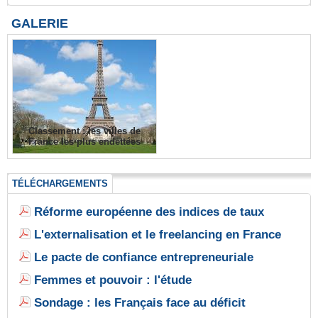
GALERIE
Classement : les villes de
France les plus endettées
TÉLÉCHARGEMENTS
Réforme européenne des indices de taux
L'externalisation et le freelancing en France
Le pacte de confiance entrepreneuriale
Femmes et pouvoir : l'étude
Sondage : les Français face au déficit