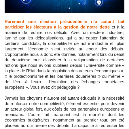
Rarement une élection présidentielle n'a autant fait
participer les électeurs à la gestion de notre dette
et à la
manière de réduire nos déficits. Avec un secteur industriel,
laminé par les délocalisations, qui a su capter l'attention de
certains candidats, la compétitivité de notre industrie et, plus
largement, l'économie s'est invitée au coeur des débats.
L'opportunité nous a donc été donnée, notamment lors du débat
du deuxième tour, d'assister à la vulgarisation de certaines
notions que nous avions oubliées depuis l'Université comme «
la place de l'Etat dans la régulation des acteurs économiques »,
« le protectionnisme et les barrières douanières » ou même «
de l'écu à l'euro : l'évolution des échanges monétaires
européens ». Vous avez dit pédagogie ?
Jamais les citoyens n'auront été autant éduqués à la nécessité
de renforcer notre compétitivité, élément essentiel pour devenir
un acteur global fort, aux côtés de nos partenaires européens et
mondiaux. L'autre fait marquant est la manière dont les
économies budgétaires, notamment au premier tour, ont été
placées au cur même des débats. La capacité à redresser les