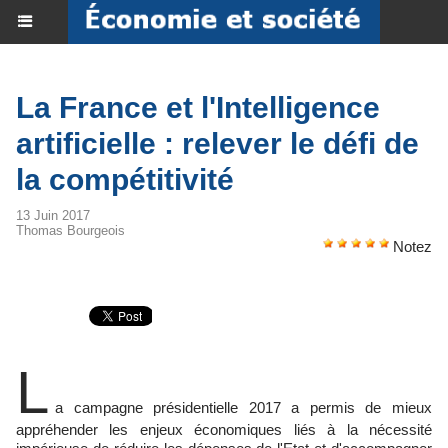
La France et l'Intelligence
artificielle : relever le défi de
la compétitivité
13 Juin 2017
Thomas Bourgeois
Notez
L
a campagne présidentielle 2017 a permis de mieux
appréhender les enjeux économiques liés à la nécessité