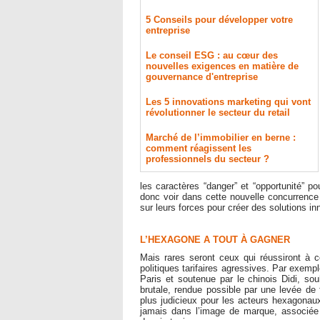
5 Conseils pour développer votre
entreprise
Le conseil ESG : au cœur des
nouvelles exigences en matière de
gouvernance d'entreprise
Les 5 innovations marketing qui vont
révolutionner le secteur du retail
Marché de l’immobilier en berne :
comment réagissent les
professionnels du secteur ?
les caractères “danger” et “opportunité” po
donc voir dans cette nouvelle concurrence 
sur leurs forces pour créer des solutions i
L’HEXAGONE A TOUT À GAGNER
Mais rares seront ceux qui réussiront à 
politiques tarifaires agressives. Par exemp
Paris et soutenue par le chinois Didi, sou
brutale, rendue possible par une levée de f
plus judicieux pour les acteurs hexagonaux
jamais dans l’image de marque, associée 