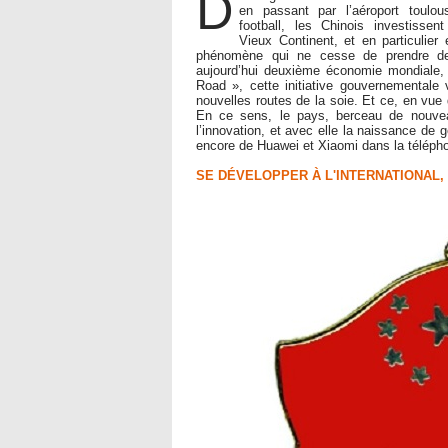
D
en passant par l’aéroport toulo
football, les Chinois investisse
Vieux Continent, et en particulie
phénomène qui ne cesse de prendre de 
aujourd’hui deuxième économie mondiale,
Road », cette initiative gouvernemental
nouvelles routes de la soie. Et ce, en vue 
En ce sens, le pays, berceau de nouvea
l’innovation, et avec elle la naissance de
encore de Huawei et Xiaomi dans la télépho
SE DÉVELOPPER À L'INTERNATIONAL,