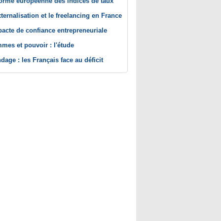
orme européenne des indices de taux
xternalisation et le freelancing en France
pacte de confiance entrepreneuriale
mes et pouvoir : l'étude
dage : les Français face au déficit