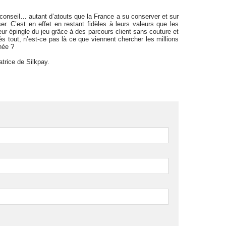
u conseil… autant d’atouts que la France a su conserver et sur
ser. C’est en effet en restant fidèles à leurs valeurs que les
leur épingle du jeu grâce à des parcours client sans couture et
ès tout, n’est-ce pas là ce que viennent chercher les millions
née ?
trice de Silkpay.