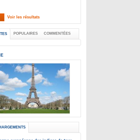
Voir les résultats
POPULAIRES
COMMENTÉES
TES
IE
HARGEMENTS