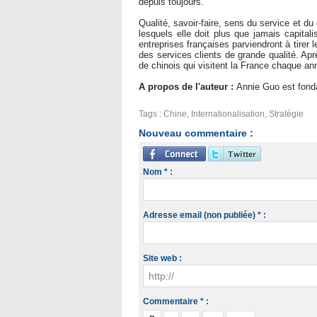
depuis toujours.
Qualité, savoir-faire, sens du service et d
lesquels elle doit plus que jamais capitali
entreprises françaises parviendront à tirer 
des services clients de grande qualité. Apr
de chinois qui visitent la France chaque an
A propos de l'auteur :
Annie Guo est fonda
Tags
:
Chine
,
Internationalisation
,
Stratégie
Nouveau commentaire :
Nom * :
Adresse email (non publiée) * :
Site web :
Commentaire * :