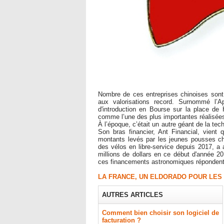
Nombre de ces entreprises chinoises sont
aux valorisations record. Surnommé l’
d'introduction en Bourse sur la place d
comme l’une des plus importantes réalisées 
À l’époque, c’était un autre géant de la tec
Son bras financier, Ant Financial, vient 
montants levés par les jeunes pousses chi
des vélos en libre-service depuis 2017, a 
millions de dollars en ce début d'année 2
ces financements astronomiques répondent à
LA FRANCE, UN ELDORADO POUR LES
AUTRES ARTICLES
Comment bien choisir son logiciel de
facturation ?